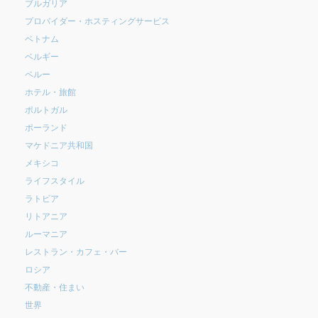
ブルガリア
プロバイダー・ホスティングサービス
ベトナム
ベルギー
ペルー
ホテル・旅館
ポルトガル
ポーランド
マケドニア共和国
メキシコ
ライフスタイル
ラトビア
リトアニア
ルーマニア
レストラン・カフェ・バー
ロシア
不動産・住まい
世界