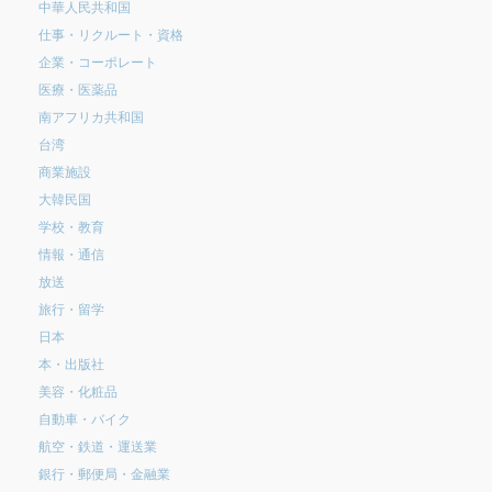
中華人民共和国
仕事・リクルート・資格
企業・コーポレート
医療・医薬品
南アフリカ共和国
台湾
商業施設
大韓民国
学校・教育
情報・通信
放送
旅行・留学
日本
本・出版社
美容・化粧品
自動車・バイク
航空・鉄道・運送業
銀行・郵便局・金融業