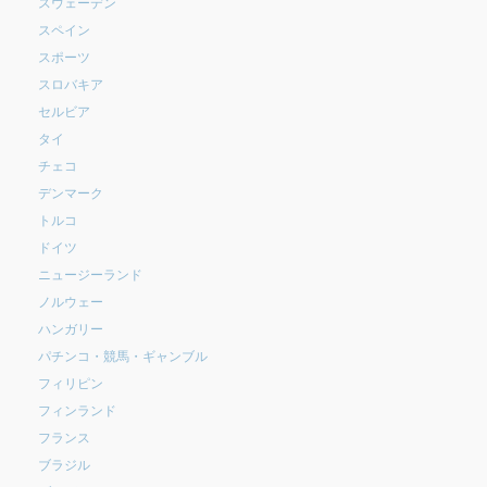
スウェーデン
スペイン
スポーツ
スロバキア
セルビア
タイ
チェコ
デンマーク
トルコ
ドイツ
ニュージーランド
ノルウェー
ハンガリー
パチンコ・競馬・ギャンブル
フィリピン
フィンランド
フランス
ブラジル