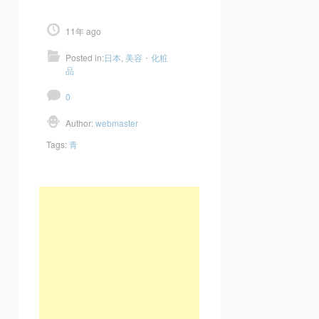
11年 ago
Posted in:
日本
,
美容・化粧
品
0
Author:
webmaster
Tags:
青