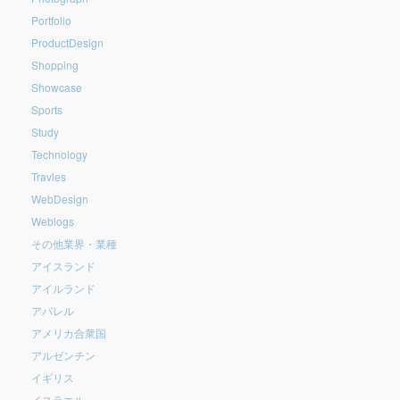
Portfolio
ProductDesign
Shopping
Showcase
Sports
Study
Technology
Travles
WebDesign
Weblogs
その他業界・業種
アイスランド
アイルランド
アパレル
アメリカ合衆国
アルゼンチン
イギリス
イスラエル