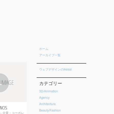
ホーム
アーカイブ一覧
ウェブデザインのikesai
+
カテゴリー
3D/Animation
Agency
Architecture
ANCIS
Beauty/Fashion
ス
,
企業・コーポレ