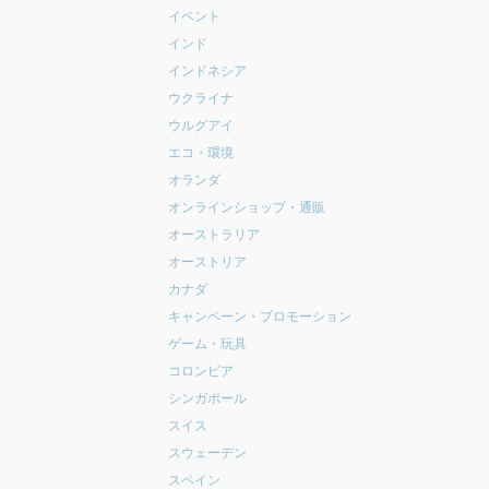
イベント
インド
インドネシア
ウクライナ
ウルグアイ
エコ・環境
オランダ
オンラインショップ・通販
オーストラリア
オーストリア
カナダ
キャンペーン・プロモーション
ゲーム・玩具
コロンビア
シンガポール
スイス
スウェーデン
スペイン