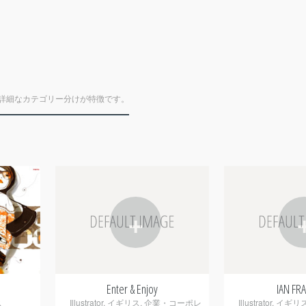
詳細なカテゴリー分けが特徴です。
+
Enter & Enjoy
IAN FR
ス
Illustrator
,
イギリス
,
企業・コーポレ
Illustrator
,
イギリ