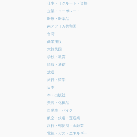
仕事・リクルート・資格
企業・コーポレート
医療・医薬品
南アフリカ共和国
台湾
商業施設
大韓民国
学校・教育
情報・通信
放送
旅行・留学
日本
本・出版社
美容・化粧品
自動車・バイク
航空・鉄道・運送業
銀行・郵便局・金融業
電気・ガス・エネルギー