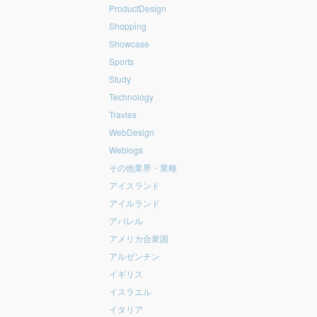
ProductDesign
Shopping
Showcase
Sports
Study
Technology
Travles
WebDesign
Weblogs
その他業界・業種
アイスランド
アイルランド
アパレル
アメリカ合衆国
アルゼンチン
イギリス
イスラエル
イタリア