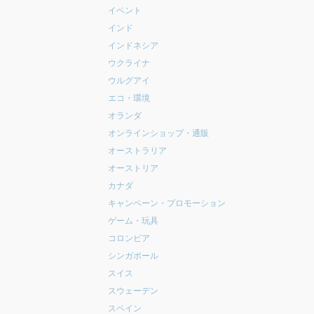
イベント
インド
インドネシア
ウクライナ
ウルグアイ
エコ・環境
オランダ
オンラインショップ・通販
オーストラリア
オーストリア
カナダ
キャンペーン・プロモーション
ゲーム・玩具
コロンビア
シンガポール
スイス
スウェーデン
スペイン