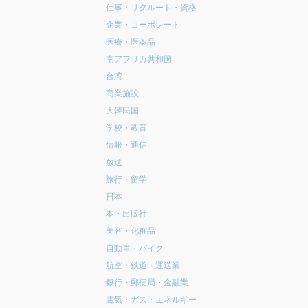
仕事・リクルート・資格
企業・コーポレート
医療・医薬品
南アフリカ共和国
台湾
商業施設
大韓民国
学校・教育
情報・通信
放送
旅行・留学
日本
本・出版社
美容・化粧品
自動車・バイク
航空・鉄道・運送業
銀行・郵便局・金融業
電気・ガス・エネルギー