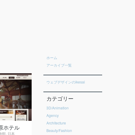
ホーム
アーカイブ一覧
ウェブデザインのikesai
+
カテゴリー
3D/Animation
Agency
Architecture
原ホテル
Beauty/Fashion
旅館
,
日本