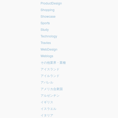
ProductDesign
Shopping
Showcase
Sports
Study
Technology
Travles
WebDesign
Weblogs
その他業界・業種
アイスランド
アイルランド
アパレル
アメリカ合衆国
アルゼンチン
イギリス
イスラエル
イタリア