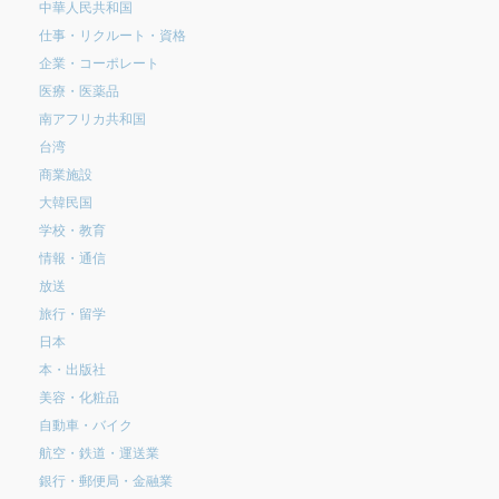
中華人民共和国
仕事・リクルート・資格
企業・コーポレート
医療・医薬品
南アフリカ共和国
台湾
商業施設
大韓民国
学校・教育
情報・通信
放送
旅行・留学
日本
本・出版社
美容・化粧品
自動車・バイク
航空・鉄道・運送業
銀行・郵便局・金融業