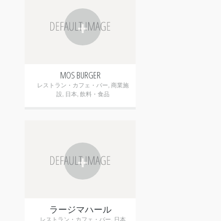
+
MOS BURGER
レストラン・カフェ・バー
,
商業施
設
,
日本
,
飲料・食品
+
ラージマハール
レストラン・カフェ・バー
,
日本