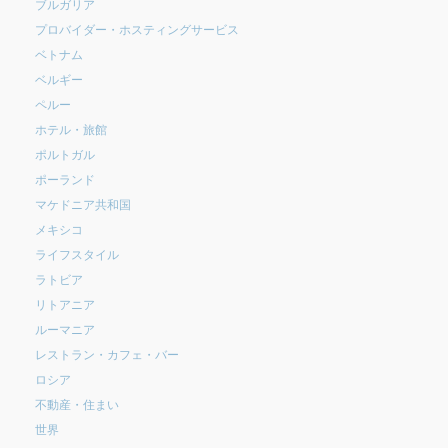
ブルガリア
プロバイダー・ホスティングサービス
ベトナム
ベルギー
ペルー
ホテル・旅館
ポルトガル
ポーランド
マケドニア共和国
メキシコ
ライフスタイル
ラトビア
リトアニア
ルーマニア
レストラン・カフェ・バー
ロシア
不動産・住まい
世界