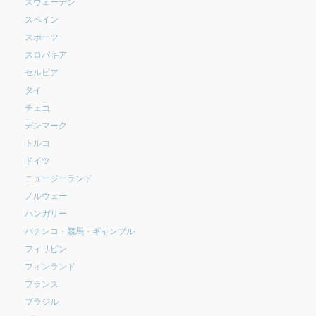
スウェーデン
スペイン
スポーツ
スロバキア
セルビア
タイ
チェコ
デンマーク
トルコ
ドイツ
ニュージーランド
ノルウェー
ハンガリー
パチンコ・競馬・ギャンブル
フィリピン
フィンランド
フランス
ブラジル