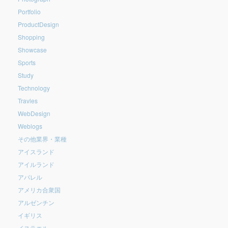
Portfolio
ProductDesign
Shopping
Showcase
Sports
Study
Technology
Travles
WebDesign
Weblogs
その他業界・業種
アイスランド
アイルランド
アパレル
アメリカ合衆国
アルゼンチン
イギリス
イスラエル