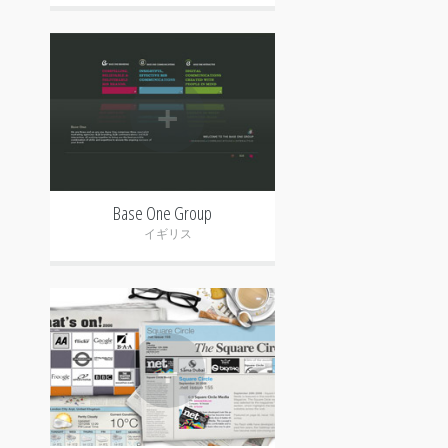
+
Base One Group
イギリス
+