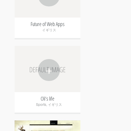
Future of Web Apps
イギリス
+
Oli’s life
Sports
,
イギリス