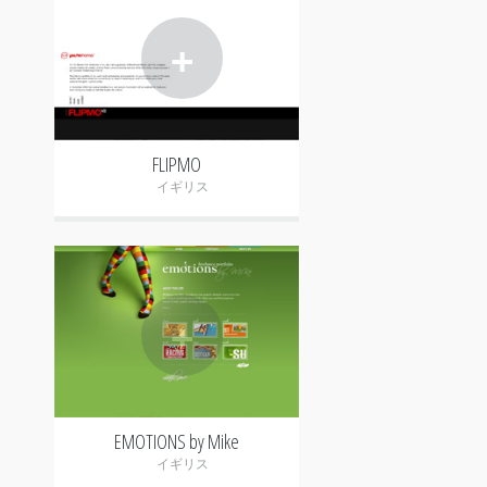
+
FLIPMO
イギリス
+
EMOTIONS by Mike
イギリス