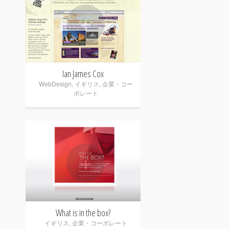
+
Ian James Cox
WebDesign
,
イギリス
,
企業・コー
ポレート
+
What is in the box?
イギリス
,
企業・コーポレート