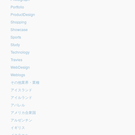
Portfolio
ProductDesign
Shopping
Showcase
Sports
Study
Technology
Travles
WebDesign
Weblogs
その他業界・業種
アイスランド
アイルランド
アパレル
アメリカ合衆国
アルゼンチン
イギリス
イスラエル