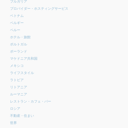
ブルガリア
プロバイダー・ホスティングサービス
ベトナム
ベルギー
ペルー
ホテル・旅館
ポルトガル
ポーランド
マケドニア共和国
メキシコ
ライフスタイル
ラトビア
リトアニア
ルーマニア
レストラン・カフェ・バー
ロシア
不動産・住まい
世界