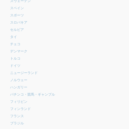
スウェーデン
スペイン
スポーツ
スロバキア
セルビア
タイ
チェコ
デンマーク
トルコ
ドイツ
ニュージーランド
ノルウェー
ハンガリー
パチンコ・競馬・ギャンブル
フィリピン
フィンランド
フランス
ブラジル