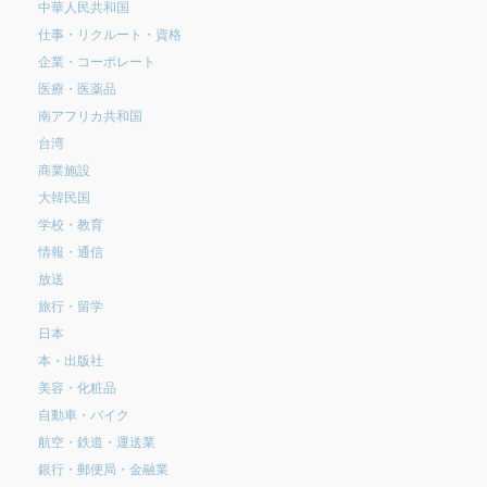
中華人民共和国
仕事・リクルート・資格
企業・コーポレート
医療・医薬品
南アフリカ共和国
台湾
商業施設
大韓民国
学校・教育
情報・通信
放送
旅行・留学
日本
本・出版社
美容・化粧品
自動車・バイク
航空・鉄道・運送業
銀行・郵便局・金融業