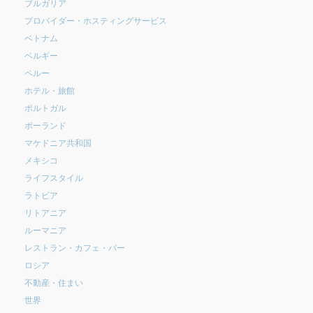
ブルガリア
プロバイダー・ホスティングサービス
ベトナム
ベルギー
ペルー
ホテル・旅館
ポルトガル
ポーランド
マケドニア共和国
メキシコ
ライフスタイル
ラトビア
リトアニア
ルーマニア
レストラン・カフェ・バー
ロシア
不動産・住まい
世界