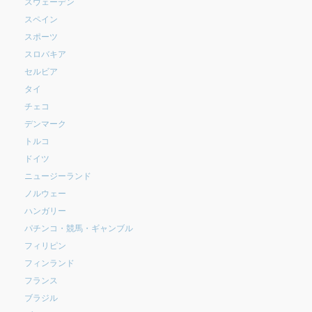
スウェーデン
スペイン
スポーツ
スロバキア
セルビア
タイ
チェコ
デンマーク
トルコ
ドイツ
ニュージーランド
ノルウェー
ハンガリー
パチンコ・競馬・ギャンブル
フィリピン
フィンランド
フランス
ブラジル