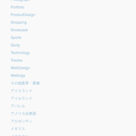
Portfolio
ProductDesign
Shopping
Showcase
Sports
Study
Technology
Travles
WebDesign
Weblogs
その他業界・業種
アイスランド
アイルランド
アパレル
アメリカ合衆国
アルゼンチン
イギリス
イスラエル