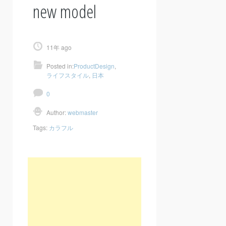
new model
11年 ago
Posted in:
ProductDesign
,
ライフスタイル
,
日本
0
Author:
webmaster
Tags:
カラフル