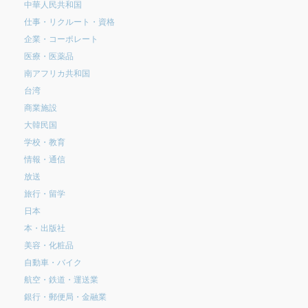
中華人民共和国
仕事・リクルート・資格
企業・コーポレート
医療・医薬品
南アフリカ共和国
台湾
商業施設
大韓民国
学校・教育
情報・通信
放送
旅行・留学
日本
本・出版社
美容・化粧品
自動車・バイク
航空・鉄道・運送業
銀行・郵便局・金融業