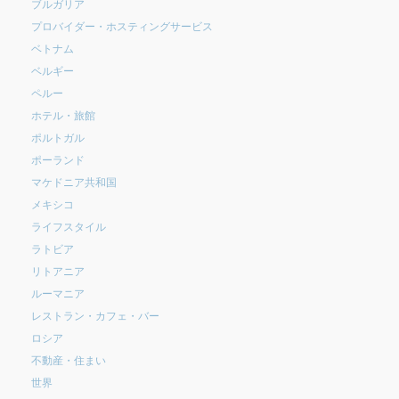
ブルガリア
プロバイダー・ホスティングサービス
ベトナム
ベルギー
ペルー
ホテル・旅館
ポルトガル
ポーランド
マケドニア共和国
メキシコ
ライフスタイル
ラトビア
リトアニア
ルーマニア
レストラン・カフェ・バー
ロシア
不動産・住まい
世界