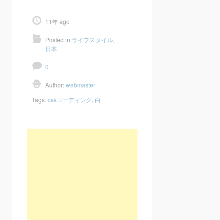
11年 ago
Posted in:
ライフスタイル
,
日本
0
Author:
webmaster
Tags:
cssコーディング
,
白