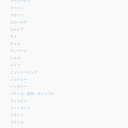
スウェーデン
スペイン
スポーツ
スロバキア
セルビア
タイ
チェコ
デンマーク
トルコ
ドイツ
ニュージーランド
ノルウェー
ハンガリー
パチンコ・競馬・ギャンブル
フィリピン
フィンランド
フランス
ブラジル