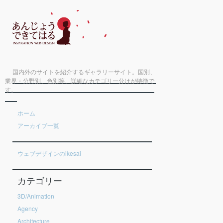
国内外のサイトを紹介するギャラリーサイト。国別、
業界・分野別、色別等、詳細なカテゴリー分けが特徴で
す。
ホーム
アーカイブ一覧
ウェブデザインのikesai
カテゴリー
3D/Animation
Agency
Architecture