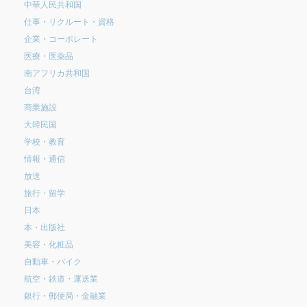
中華人民共和国
仕事・リクルート・資格
企業・コーポレート
医療・医薬品
南アフリカ共和国
台湾
商業施設
大韓民国
学校・教育
情報・通信
放送
旅行・留学
日本
本・出版社
美容・化粧品
自動車・バイク
航空・鉄道・運送業
銀行・郵便局・金融業