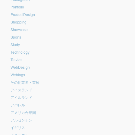
Portfolio
ProductDesign
Shopping
Showcase
Sports
Study
Technology
Travles
WebDesign
Weblogs
その他業界・業種
アイスランド
アイルランド
アパレル
アメリカ合衆国
アルゼンチン
イギリス
イスラエル