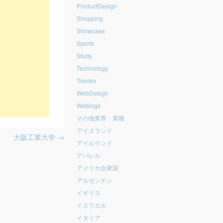
ProductDesign
Shopping
Showcase
Sports
Study
Technology
Travles
WebDesign
Weblogs
その他業界・業種
アイスランド
大阪工業大学
→
アイルランド
アパレル
アメリカ合衆国
アルゼンチン
イギリス
イスラエル
イタリア