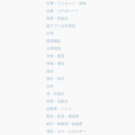
仕事・リクルート・資格
企業・コーポレート
医療・医薬品
南アフリカ共和国
台湾
商業施設
大韓民国
学校・教育
情報・通信
放送
旅行・留学
日本
本・出版社
美容・化粧品
自動車・バイク
航空・鉄道・運送業
銀行・郵便局・金融業
電気・ガス・エネルギー