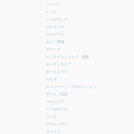
イベント
インド
インドネシア
ウクライナ
ウルグアイ
エコ・環境
オランダ
オンラインショップ・通販
オーストラリア
オーストリア
カナダ
キャンペーン・プロモーション
ゲーム・玩具
コロンビア
シンガポール
スイス
スウェーデン
スペイン