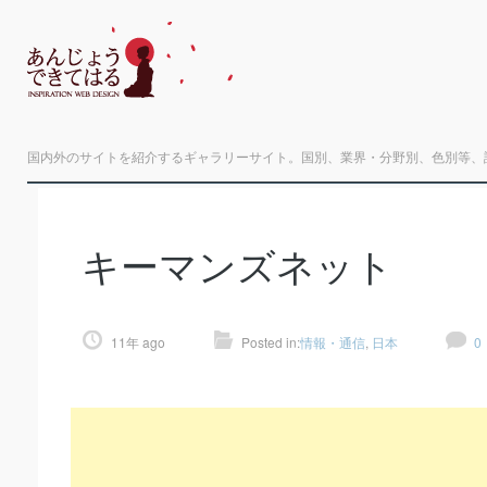
国内外のサイトを紹介するギャラリーサイト。国別、業界・分野別、色別等、
キーマンズネット
11年 ago
Posted in:
情報・通信
,
日本
0