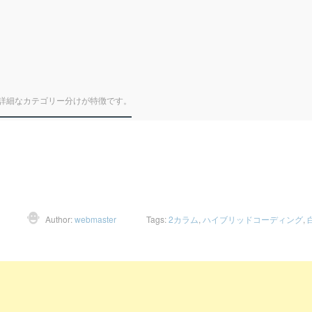
詳細なカテゴリー分けが特徴です。
Author:
webmaster
Tags:
2カラム
,
ハイブリッドコーディング
,