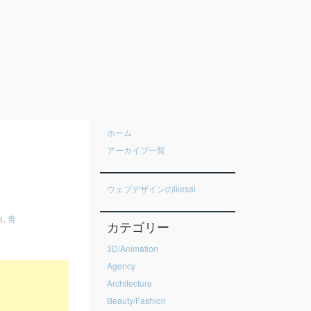
ホーム
アーカイブ一覧
ウェブデザインのikesai
白
,
青
カテゴリー
3D/Animation
Agency
Architecture
Beauty/Fashion