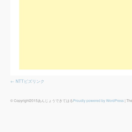
Post navigation
←
NTTビズリンク
© Copyright2015あんじょうできてはる
Proudly powered by WordPress
|
The