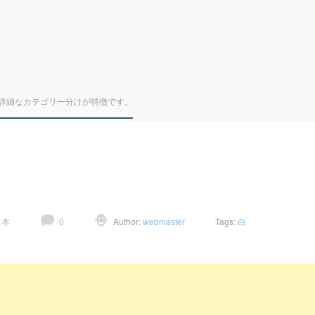
詳細なカテゴリー分けが特徴です。
日本
0
Author:
webmaster
Tags:
白