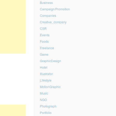
Business
Campaign/Promotion
Companies
Creative_company
CSR
Events
Foods
Freelance
Game
GraphicDesign
Hotel
Illustrator
Lifestyle
MotionGraphic
Music
NGO
Photograph
Portfolio