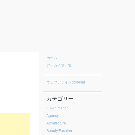
ホーム
アーカイブ一覧
ウェブデザインのikesai
カテゴリー
3D/Animation
Agency
Architecture
Beauty/Fashion