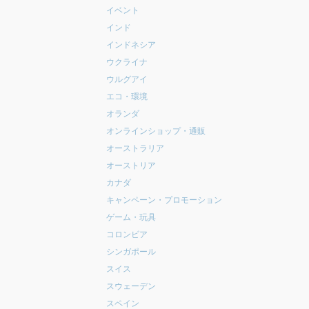
イベント
インド
インドネシア
ウクライナ
ウルグアイ
エコ・環境
オランダ
オンラインショップ・通販
オーストラリア
オーストリア
カナダ
キャンペーン・プロモーション
ゲーム・玩具
コロンビア
シンガポール
スイス
スウェーデン
スペイン