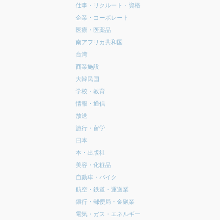
仕事・リクルート・資格
企業・コーポレート
医療・医薬品
南アフリカ共和国
台湾
商業施設
大韓民国
学校・教育
情報・通信
放送
旅行・留学
日本
本・出版社
美容・化粧品
自動車・バイク
航空・鉄道・運送業
銀行・郵便局・金融業
電気・ガス・エネルギー