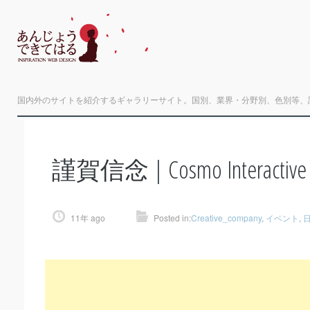
国内外のサイトを紹介するギャラリーサイト。国別、業界・分野別、色別等、
謹賀信念 | Cosmo Interactive
11年 ago
Posted in:
Creative_company
,
イベント
,