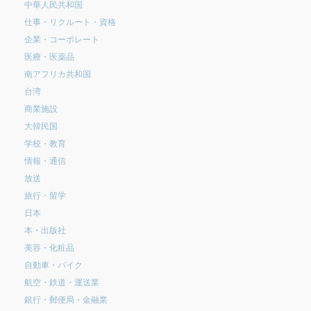
中華人民共和国
仕事・リクルート・資格
企業・コーポレート
医療・医薬品
南アフリカ共和国
台湾
商業施設
大韓民国
学校・教育
情報・通信
放送
旅行・留学
日本
本・出版社
美容・化粧品
自動車・バイク
航空・鉄道・運送業
銀行・郵便局・金融業