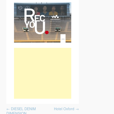
Post navigation
←
DIESEL DENIM
Hotel Oxford
→
DIMENSION