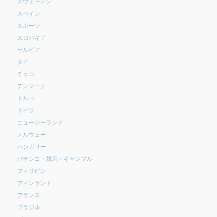
スウェーデン
スペイン
スポーツ
スロバキア
セルビア
タイ
チェコ
デンマーク
トルコ
ドイツ
ニュージーランド
ノルウェー
ハンガリー
パチンコ・競馬・ギャンブル
フィリピン
フィンランド
フランス
ブラジル