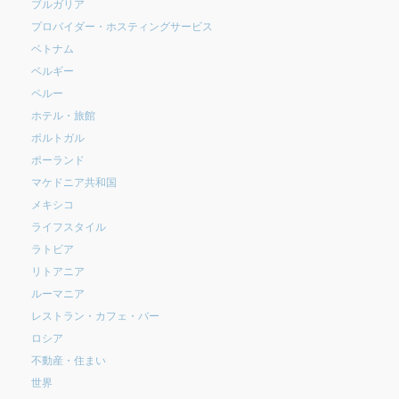
ブルガリア
プロバイダー・ホスティングサービス
ベトナム
ベルギー
ペルー
ホテル・旅館
ポルトガル
ポーランド
マケドニア共和国
メキシコ
ライフスタイル
ラトビア
リトアニア
ルーマニア
レストラン・カフェ・バー
ロシア
不動産・住まい
世界