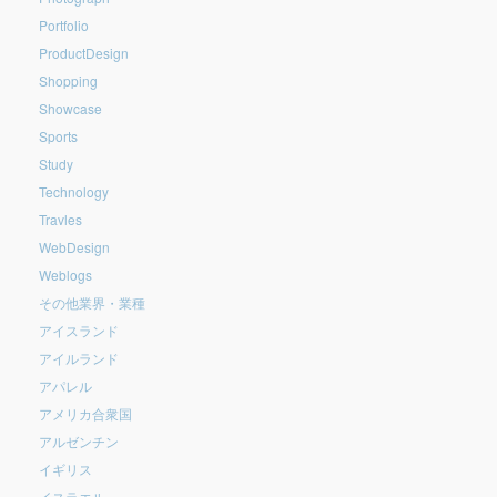
Portfolio
ProductDesign
Shopping
Showcase
Sports
Study
Technology
Travles
WebDesign
Weblogs
その他業界・業種
アイスランド
アイルランド
アパレル
アメリカ合衆国
アルゼンチン
イギリス
イスラエル