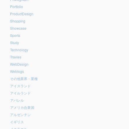
Portfolio
ProductDesign
Shopping
Showcase
Sports
Study
Technology
Travles
WebDesign
Weblogs
その他業界・業種
アイスランド
アイルランド
アパレル
アメリカ合衆国
アルゼンチン
イギリス
イスラエル