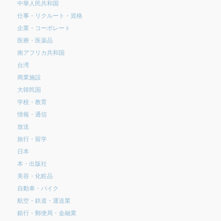
中華人民共和国
仕事・リクルート・資格
企業・コーポレート
医療・医薬品
南アフリカ共和国
台湾
商業施設
大韓民国
学校・教育
情報・通信
放送
旅行・留学
日本
本・出版社
美容・化粧品
自動車・バイク
航空・鉄道・運送業
銀行・郵便局・金融業