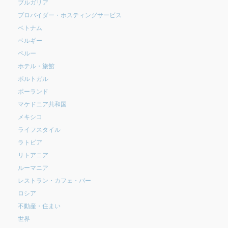
ブルガリア
プロバイダー・ホスティングサービス
ベトナム
ベルギー
ペルー
ホテル・旅館
ポルトガル
ポーランド
マケドニア共和国
メキシコ
ライフスタイル
ラトビア
リトアニア
ルーマニア
レストラン・カフェ・バー
ロシア
不動産・住まい
世界