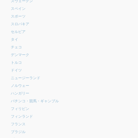
スウェーデン
スペイン
スポーツ
スロバキア
セルビア
タイ
チェコ
デンマーク
トルコ
ドイツ
ニュージーランド
ノルウェー
ハンガリー
パチンコ・競馬・ギャンブル
フィリピン
フィンランド
フランス
ブラジル