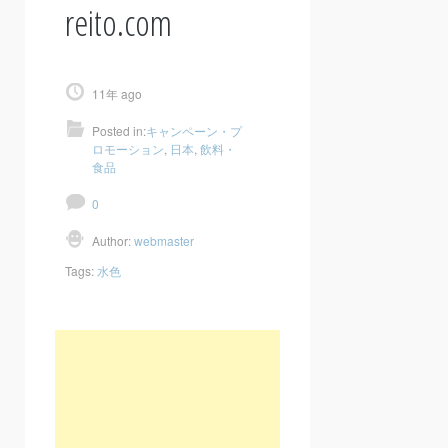
reito.com
11年 ago
Posted in:
キャンペーン・プ
ロモーション
,
日本
,
飲料・
食品
0
Author:
webmaster
Tags:
水色