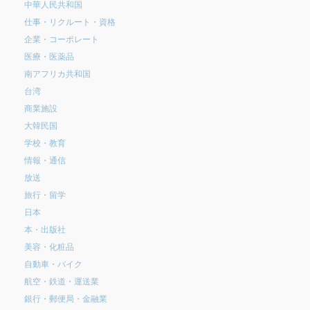
中華人民共和国
仕事・リクルート・資格
企業・コーポレート
医療・医薬品
南アフリカ共和国
台湾
商業施設
大韓民国
学校・教育
情報・通信
放送
旅行・留学
日本
本・出版社
美容・化粧品
自動車・バイク
航空・鉄道・運送業
銀行・郵便局・金融業