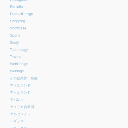
Portfolio
ProductDesign
Shopping
Showcase
Sports
Study
Technology
Travles
WebDesign
Weblogs
その他業界・業種
アイスランド
アイルランド
アパレル
アメリカ合衆国
アルゼンチン
イギリス
イスラエル