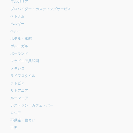
ブルガリア
プロバイダー・ホスティングサービス
ベトナム
ベルギー
ペルー
ホテル・旅館
ポルトガル
ポーランド
マケドニア共和国
メキシコ
ライフスタイル
ラトビア
リトアニア
ルーマニア
レストラン・カフェ・バー
ロシア
不動産・住まい
世界