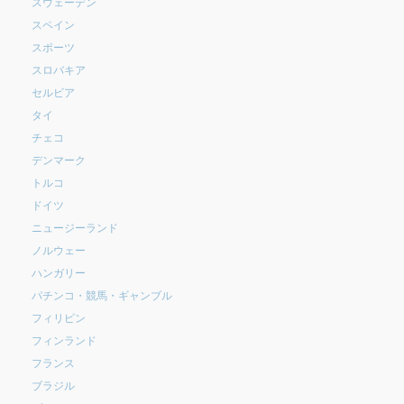
スウェーデン
スペイン
スポーツ
スロバキア
セルビア
タイ
チェコ
デンマーク
トルコ
ドイツ
ニュージーランド
ノルウェー
ハンガリー
パチンコ・競馬・ギャンブル
フィリピン
フィンランド
フランス
ブラジル