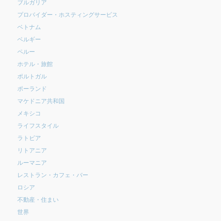
ブルガリア
プロバイダー・ホスティングサービス
ベトナム
ベルギー
ペルー
ホテル・旅館
ポルトガル
ポーランド
マケドニア共和国
メキシコ
ライフスタイル
ラトビア
リトアニア
ルーマニア
レストラン・カフェ・バー
ロシア
不動産・住まい
世界