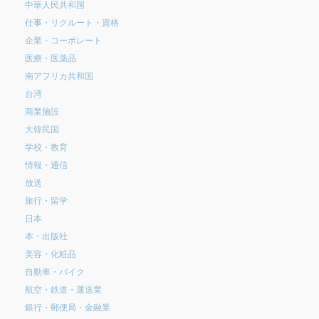
中華人民共和国
仕事・リクルート・資格
企業・コーポレート
医療・医薬品
南アフリカ共和国
台湾
商業施設
大韓民国
学校・教育
情報・通信
放送
旅行・留学
日本
本・出版社
美容・化粧品
自動車・バイク
航空・鉄道・運送業
銀行・郵便局・金融業