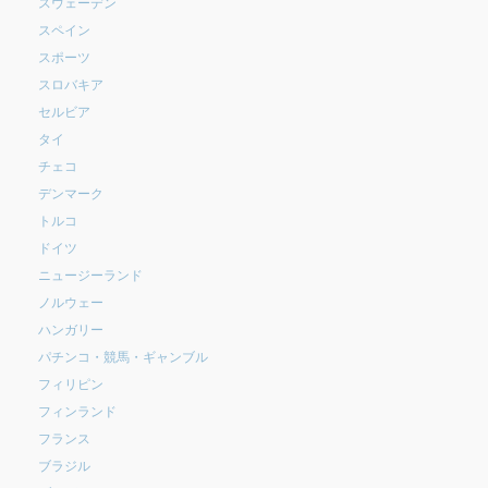
スウェーデン
スペイン
スポーツ
スロバキア
セルビア
タイ
チェコ
デンマーク
トルコ
ドイツ
ニュージーランド
ノルウェー
ハンガリー
パチンコ・競馬・ギャンブル
フィリピン
フィンランド
フランス
ブラジル