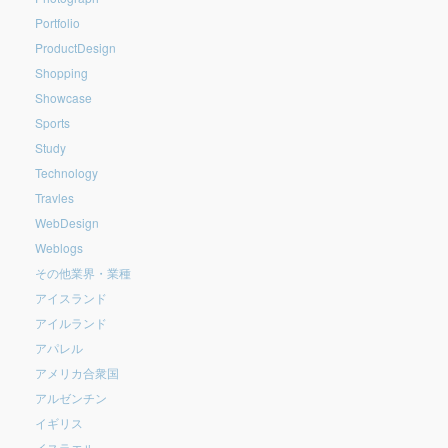
Portfolio
ProductDesign
Shopping
Showcase
Sports
Study
Technology
Travles
WebDesign
Weblogs
その他業界・業種
アイスランド
アイルランド
アパレル
アメリカ合衆国
アルゼンチン
イギリス
イスラエル