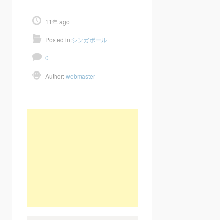
11年 ago
Posted in:
シンガポール
0
Author:
webmaster