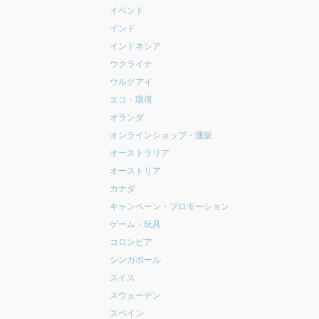
イベント
インド
インドネシア
ウクライナ
ウルグアイ
エコ・環境
オランダ
オンラインショップ・通販
オーストラリア
オーストリア
カナダ
キャンペーン・プロモーション
ゲーム・玩具
コロンビア
シンガポール
スイス
スウェーデン
スペイン