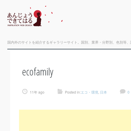
国内外のサイトを紹介するギャラリーサイト。国別、業界・分野別、色別等、
ecofamily
11年 ago
Posted in:
エコ・環境
,
日本
0