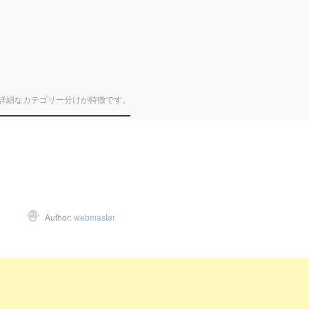
詳細なカテゴリー分けが特徴です。
Author:
webmaster