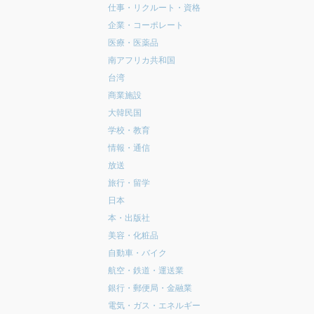
仕事・リクルート・資格
企業・コーポレート
医療・医薬品
南アフリカ共和国
台湾
商業施設
大韓民国
学校・教育
情報・通信
放送
旅行・留学
日本
本・出版社
美容・化粧品
自動車・バイク
航空・鉄道・運送業
銀行・郵便局・金融業
電気・ガス・エネルギー