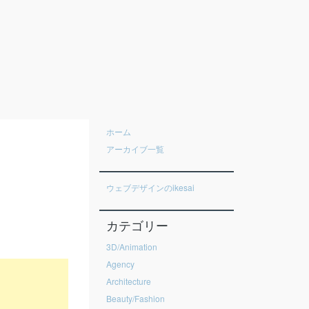
ホーム
アーカイブ一覧
ウェブデザインのikesai
カテゴリー
3D/Animation
Agency
Architecture
Beauty/Fashion