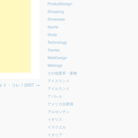
ProductDesign
Shopping
Showcase
Sports
Study
Technology
Travles
WebDesign
Weblogs
その他業界・業種
アイスランド
ォト・コレ！2007
→
アイルランド
アパレル
アメリカ合衆国
アルゼンチン
イギリス
イスラエル
イタリア