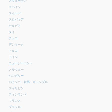
スウェーデン
スペイン
スポーツ
スロバキア
セルビア
タイ
チェコ
デンマーク
トルコ
ドイツ
ニュージーランド
ノルウェー
ハンガリー
パチンコ・競馬・ギャンブル
フィリピン
フィンランド
フランス
ブラジル