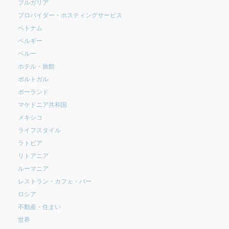
ブルガリア
プロバイダー・ホスティングサービス
ベトナム
ベルギー
ペルー
ホテル・旅館
ポルトガル
ポーランド
マケドニア共和国
メキシコ
ライフスタイル
ラトビア
リトアニア
ルーマニア
レストラン・カフェ・バー
ロシア
不動産・住まい
世界