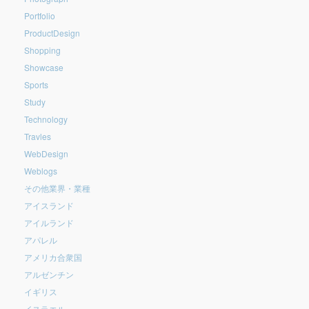
Portfolio
ProductDesign
Shopping
Showcase
Sports
Study
Technology
Travles
WebDesign
Weblogs
その他業界・業種
アイスランド
アイルランド
アパレル
アメリカ合衆国
アルゼンチン
イギリス
イスラエル