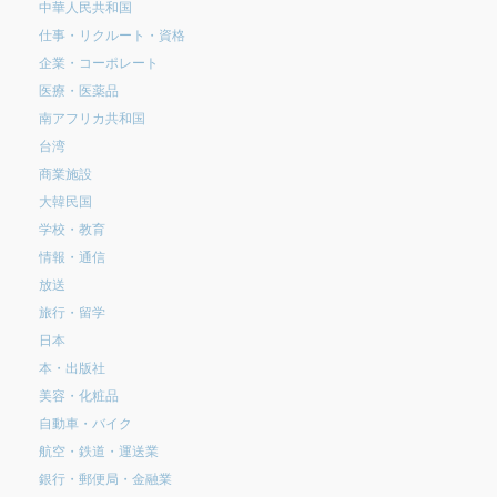
中華人民共和国
仕事・リクルート・資格
企業・コーポレート
医療・医薬品
南アフリカ共和国
台湾
商業施設
大韓民国
学校・教育
情報・通信
放送
旅行・留学
日本
本・出版社
美容・化粧品
自動車・バイク
航空・鉄道・運送業
銀行・郵便局・金融業