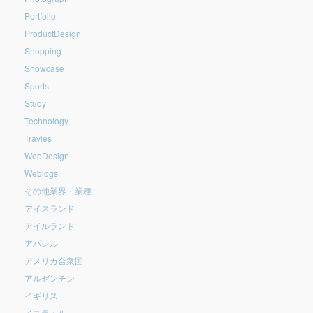
Portfolio
ProductDesign
Shopping
Showcase
Sports
Study
Technology
Travles
WebDesign
Weblogs
その他業界・業種
アイスランド
アイルランド
アパレル
アメリカ合衆国
アルゼンチン
イギリス
イスラエル