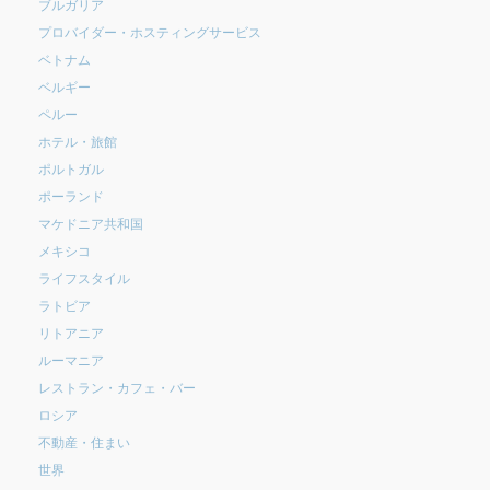
ブルガリア
プロバイダー・ホスティングサービス
ベトナム
ベルギー
ペルー
ホテル・旅館
ポルトガル
ポーランド
マケドニア共和国
メキシコ
ライフスタイル
ラトビア
リトアニア
ルーマニア
レストラン・カフェ・バー
ロシア
不動産・住まい
世界