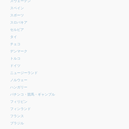
スウェーデン
スペイン
スポーツ
スロバキア
セルビア
タイ
チェコ
デンマーク
トルコ
ドイツ
ニュージーランド
ノルウェー
ハンガリー
パチンコ・競馬・ギャンブル
フィリピン
フィンランド
フランス
ブラジル