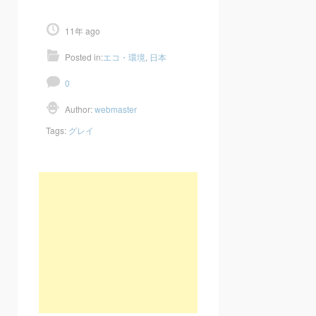
11年 ago
Posted in:
エコ・環境
,
日本
0
Author:
webmaster
Tags:
グレイ