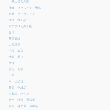
中華人民共和国
仕事・リクルート・資格
企業・コーポレート
医療・医薬品
南アフリカ共和国
台湾
商業施設
大韓民国
学校・教育
情報・通信
放送
旅行・留学
日本
本・出版社
美容・化粧品
自動車・バイク
航空・鉄道・運送業
銀行・郵便局・金融業