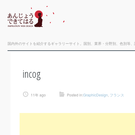
国内外のサイトを紹介するギャラリーサイト。国別、業界・分野別、色別等、
incog
11年 ago
Posted in:
GraphicDesign
,
フランス