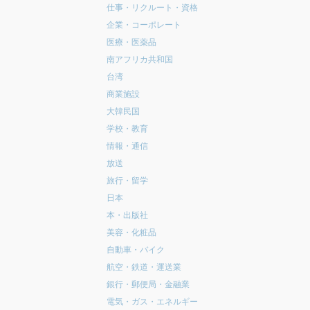
仕事・リクルート・資格
企業・コーポレート
医療・医薬品
南アフリカ共和国
台湾
商業施設
大韓民国
学校・教育
情報・通信
放送
旅行・留学
日本
本・出版社
美容・化粧品
自動車・バイク
航空・鉄道・運送業
銀行・郵便局・金融業
電気・ガス・エネルギー