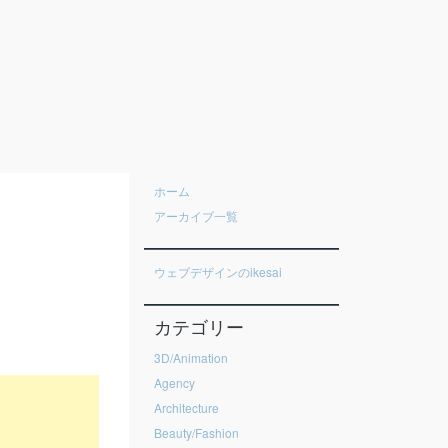
ホーム
アーカイブ一覧
ウェブデザインのikesai
カテゴリー
3D/Animation
Agency
Architecture
Beauty/Fashion