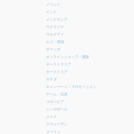
イベント
インド
インドネシア
ウクライナ
ウルグアイ
エコ・環境
オランダ
オンラインショップ・通販
オーストラリア
オーストリア
カナダ
キャンペーン・プロモーション
ゲーム・玩具
コロンビア
シンガポール
スイス
スウェーデン
スペイン