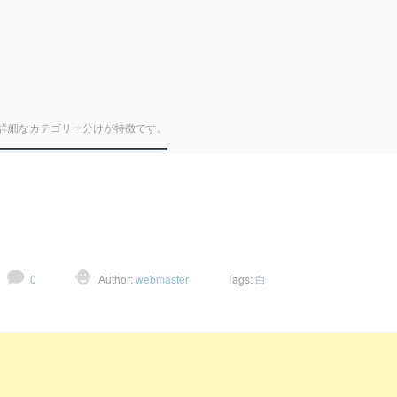
詳細なカテゴリー分けが特徴です。
0
Author:
webmaster
Tags:
白