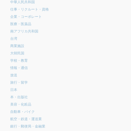
中華人民共和国
仕事・リクルート・資格
企業・コーポレート
医療・医薬品
南アフリカ共和国
台湾
商業施設
大韓民国
学校・教育
情報・通信
放送
旅行・留学
日本
本・出版社
美容・化粧品
自動車・バイク
航空・鉄道・運送業
銀行・郵便局・金融業