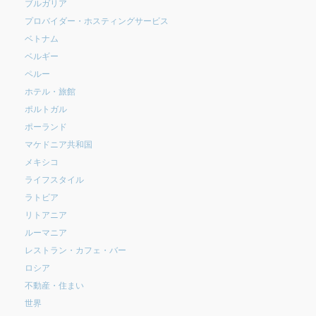
ブルガリア
プロバイダー・ホスティングサービス
ベトナム
ベルギー
ペルー
ホテル・旅館
ポルトガル
ポーランド
マケドニア共和国
メキシコ
ライフスタイル
ラトビア
リトアニア
ルーマニア
レストラン・カフェ・バー
ロシア
不動産・住まい
世界