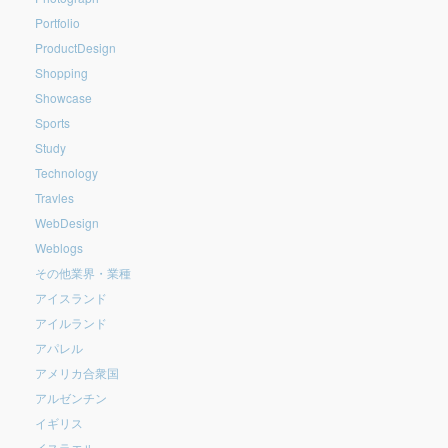
Portfolio
ProductDesign
Shopping
Showcase
Sports
Study
Technology
Travles
WebDesign
Weblogs
その他業界・業種
アイスランド
アイルランド
アパレル
アメリカ合衆国
アルゼンチン
イギリス
イスラエル