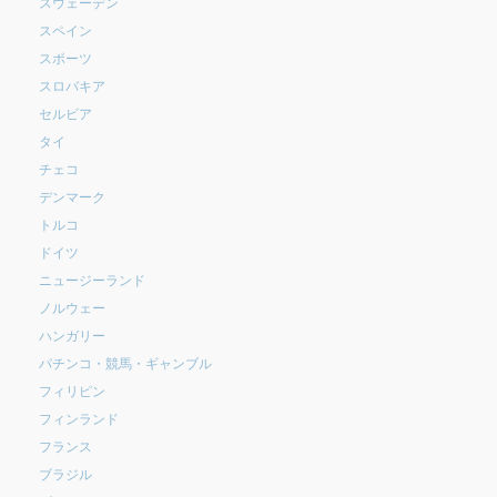
スウェーデン
スペイン
スポーツ
スロバキア
セルビア
タイ
チェコ
デンマーク
トルコ
ドイツ
ニュージーランド
ノルウェー
ハンガリー
パチンコ・競馬・ギャンブル
フィリピン
フィンランド
フランス
ブラジル