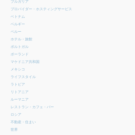
ブルガリア
プロバイダー・ホスティングサービス
ベトナム
ベルギー
ペルー
ホテル・旅館
ポルトガル
ポーランド
マケドニア共和国
メキシコ
ライフスタイル
ラトビア
リトアニア
ルーマニア
レストラン・カフェ・バー
ロシア
不動産・住まい
世界