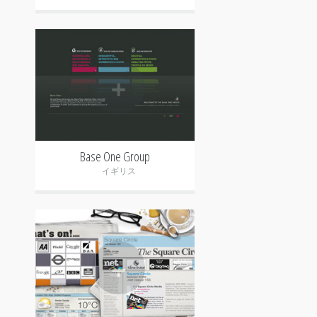
+
Base One Group
イギリス
+