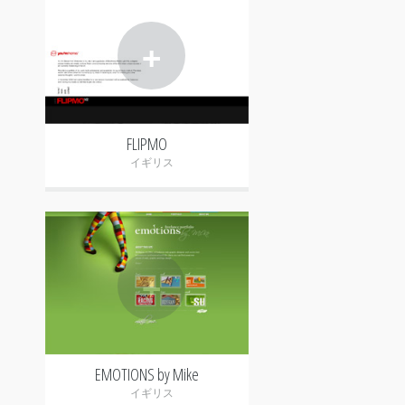
+
FLIPMO
イギリス
+
EMOTIONS by Mike
イギリス