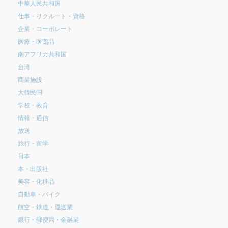
中華人民共和国
仕事・リクルート・資格
企業・コーポレート
医療・医薬品
南アフリカ共和国
台湾
商業施設
大韓民国
学校・教育
情報・通信
放送
旅行・留学
日本
本・出版社
美容・化粧品
自動車・バイク
航空・鉄道・運送業
銀行・郵便局・金融業