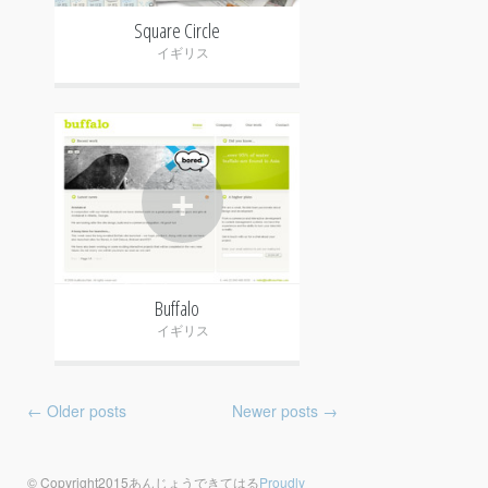
Square Circle
イギリス
+
Buffalo
イギリス
Post navigation
←
Older posts
Newer posts
→
© Copyright2015あんじょうできてはる
Proudly