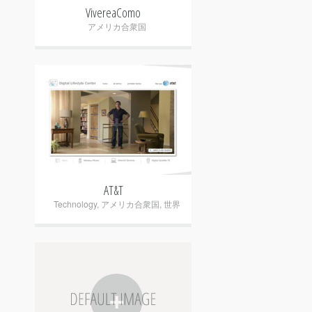
VivereaComo
アメリカ合衆国
+
AT&T
Technology
,
アメリカ合衆国
,
世界
+