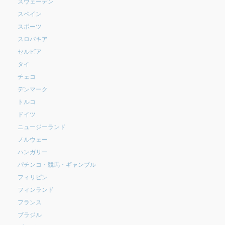
スウェーデン
スペイン
スポーツ
スロバキア
セルビア
タイ
チェコ
デンマーク
トルコ
ドイツ
ニュージーランド
ノルウェー
ハンガリー
パチンコ・競馬・ギャンブル
フィリピン
フィンランド
フランス
ブラジル