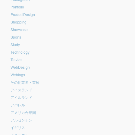
Portfolio
ProductDesign
Shopping
Showcase
Sports
Study
Technology
Travles
WebDesign
Weblogs
その他業界・業種
アイスランド
アイルランド
アパレル
アメリカ合衆国
アルゼンチン
イギリス
イスラエル