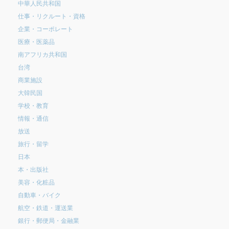
中華人民共和国
仕事・リクルート・資格
企業・コーポレート
医療・医薬品
南アフリカ共和国
台湾
商業施設
大韓民国
学校・教育
情報・通信
放送
旅行・留学
日本
本・出版社
美容・化粧品
自動車・バイク
航空・鉄道・運送業
銀行・郵便局・金融業