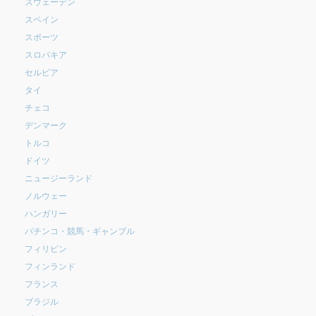
スウェーデン
スペイン
スポーツ
スロバキア
セルビア
タイ
チェコ
デンマーク
トルコ
ドイツ
ニュージーランド
ノルウェー
ハンガリー
パチンコ・競馬・ギャンブル
フィリピン
フィンランド
フランス
ブラジル