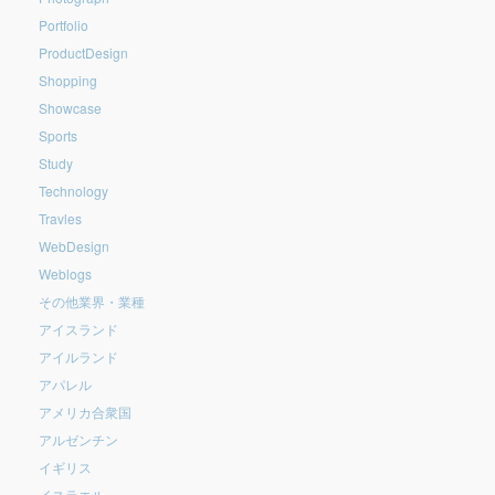
Portfolio
ProductDesign
Shopping
Showcase
Sports
Study
Technology
Travles
WebDesign
Weblogs
その他業界・業種
アイスランド
アイルランド
アパレル
アメリカ合衆国
アルゼンチン
イギリス
イスラエル