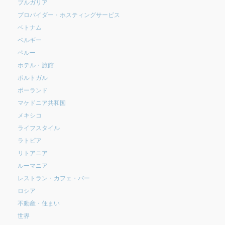
ブルガリア
プロバイダー・ホスティングサービス
ベトナム
ベルギー
ペルー
ホテル・旅館
ポルトガル
ポーランド
マケドニア共和国
メキシコ
ライフスタイル
ラトビア
リトアニア
ルーマニア
レストラン・カフェ・バー
ロシア
不動産・住まい
世界