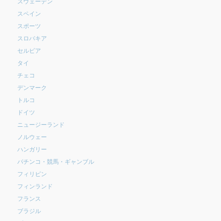
スウェーデン
スペイン
スポーツ
スロバキア
セルビア
タイ
チェコ
デンマーク
トルコ
ドイツ
ニュージーランド
ノルウェー
ハンガリー
パチンコ・競馬・ギャンブル
フィリピン
フィンランド
フランス
ブラジル