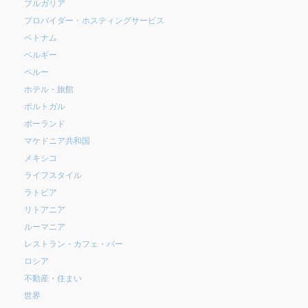
ブルガリア
プロバイダー・ホスティングサービス
ベトナム
ベルギー
ペルー
ホテル・旅館
ポルトガル
ポーランド
マケドニア共和国
メキシコ
ライフスタイル
ラトビア
リトアニア
ルーマニア
レストラン・カフェ・バー
ロシア
不動産・住まい
世界