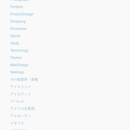
Portfolio
ProductDesign
Shopping
Showcase
Sports
Study
Technology
Travles
WebDesign
Weblogs
その他業界・業種
アイスランド
アイルランド
アパレル
アメリカ合衆国
アルゼンチン
イギリス
イスラエル