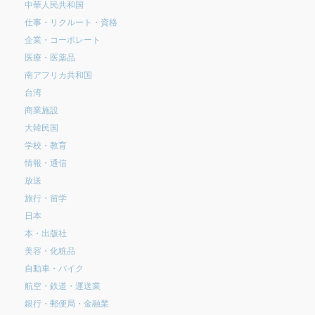
中華人民共和国
仕事・リクルート・資格
企業・コーポレート
医療・医薬品
南アフリカ共和国
台湾
商業施設
大韓民国
学校・教育
情報・通信
放送
旅行・留学
日本
本・出版社
美容・化粧品
自動車・バイク
航空・鉄道・運送業
銀行・郵便局・金融業