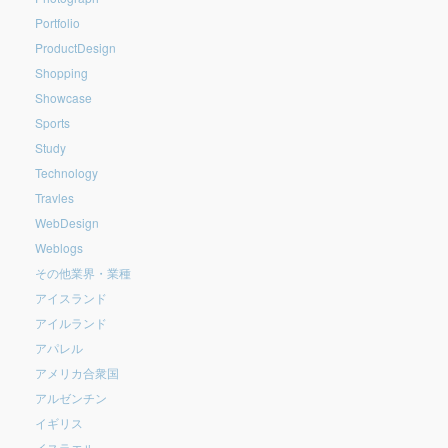
Portfolio
ProductDesign
Shopping
Showcase
Sports
Study
Technology
Travles
WebDesign
Weblogs
その他業界・業種
アイスランド
アイルランド
アパレル
アメリカ合衆国
アルゼンチン
イギリス
イスラエル