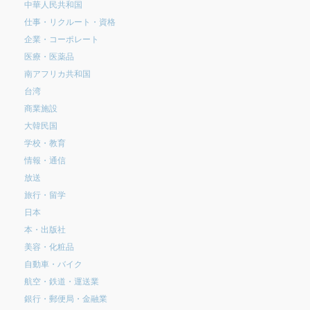
中華人民共和国
仕事・リクルート・資格
企業・コーポレート
医療・医薬品
南アフリカ共和国
台湾
商業施設
大韓民国
学校・教育
情報・通信
放送
旅行・留学
日本
本・出版社
美容・化粧品
自動車・バイク
航空・鉄道・運送業
銀行・郵便局・金融業