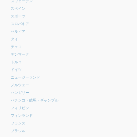
スウェーデン
スペイン
スポーツ
スロバキア
セルビア
タイ
チェコ
デンマーク
トルコ
ドイツ
ニュージーランド
ノルウェー
ハンガリー
パチンコ・競馬・ギャンブル
フィリピン
フィンランド
フランス
ブラジル