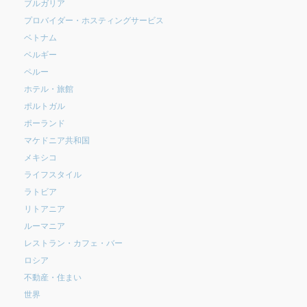
ブルガリア
プロバイダー・ホスティングサービス
ベトナム
ベルギー
ペルー
ホテル・旅館
ポルトガル
ポーランド
マケドニア共和国
メキシコ
ライフスタイル
ラトビア
リトアニア
ルーマニア
レストラン・カフェ・バー
ロシア
不動産・住まい
世界