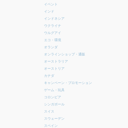
イベント
インド
インドネシア
ウクライナ
ウルグアイ
エコ・環境
オランダ
オンラインショップ・通販
オーストラリア
オーストリア
カナダ
キャンペーン・プロモーション
ゲーム・玩具
コロンビア
シンガポール
スイス
スウェーデン
スペイン