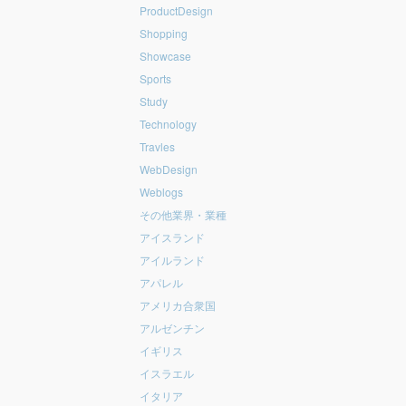
ProductDesign
Shopping
Showcase
Sports
Study
Technology
Travles
WebDesign
Weblogs
その他業界・業種
アイスランド
アイルランド
アパレル
アメリカ合衆国
アルゼンチン
イギリス
イスラエル
イタリア