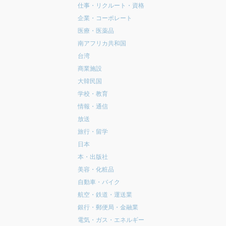
仕事・リクルート・資格
企業・コーポレート
医療・医薬品
南アフリカ共和国
台湾
商業施設
大韓民国
学校・教育
情報・通信
放送
旅行・留学
日本
本・出版社
美容・化粧品
自動車・バイク
航空・鉄道・運送業
銀行・郵便局・金融業
電気・ガス・エネルギー