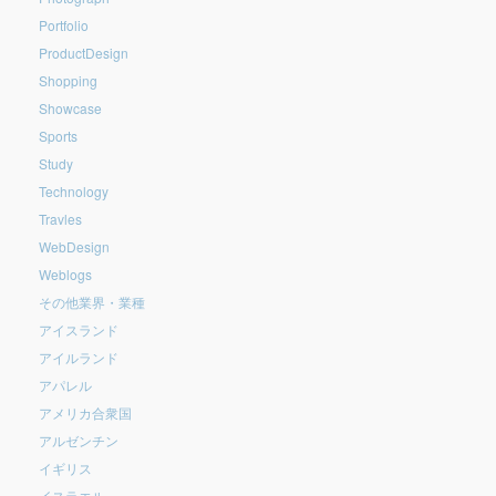
Portfolio
ProductDesign
Shopping
Showcase
Sports
Study
Technology
Travles
WebDesign
Weblogs
その他業界・業種
アイスランド
アイルランド
アパレル
アメリカ合衆国
アルゼンチン
イギリス
イスラエル