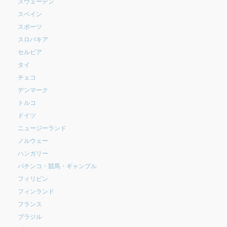
スウェーデン
スペイン
スポーツ
スロバキア
セルビア
タイ
チェコ
デンマーク
トルコ
ドイツ
ニュージーランド
ノルウェー
ハンガリー
パチンコ・競馬・ギャンブル
フィリピン
フィンランド
フランス
ブラジル