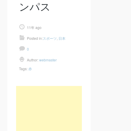
ンパス
11年 ago
Posted in:
スポーツ
,
日本
0
Author:
webmaster
Tags:
赤