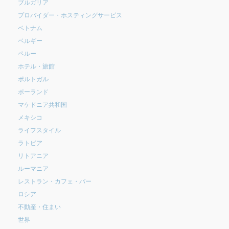
ブルガリア
プロバイダー・ホスティングサービス
ベトナム
ベルギー
ペルー
ホテル・旅館
ポルトガル
ポーランド
マケドニア共和国
メキシコ
ライフスタイル
ラトビア
リトアニア
ルーマニア
レストラン・カフェ・バー
ロシア
不動産・住まい
世界