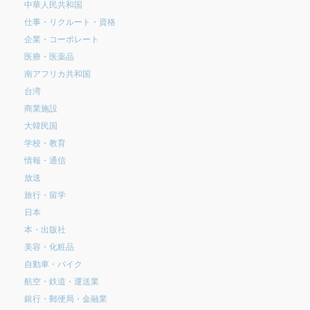
中華人民共和国
仕事・リクルート・資格
企業・コーポレート
医療・医薬品
南アフリカ共和国
台湾
商業施設
大韓民国
学校・教育
情報・通信
放送
旅行・留学
日本
本・出版社
美容・化粧品
自動車・バイク
航空・鉄道・運送業
銀行・郵便局・金融業