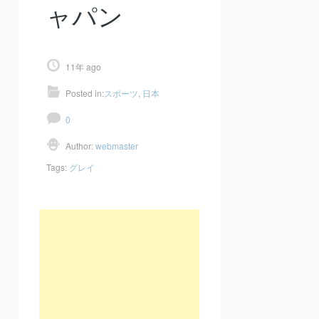
ャパン
11年 ago
Posted in:
スポーツ
,
日本
0
Author:
webmaster
Tags:
グレイ