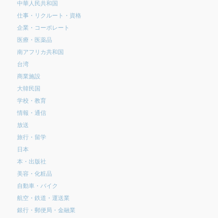
中華人民共和国
仕事・リクルート・資格
企業・コーポレート
医療・医薬品
南アフリカ共和国
台湾
商業施設
大韓民国
学校・教育
情報・通信
放送
旅行・留学
日本
本・出版社
美容・化粧品
自動車・バイク
航空・鉄道・運送業
銀行・郵便局・金融業