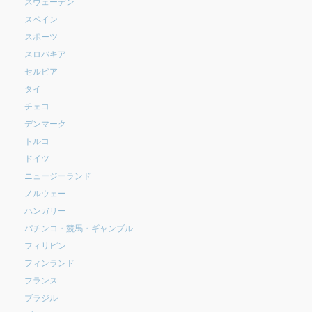
スウェーデン
スペイン
スポーツ
スロバキア
セルビア
タイ
チェコ
デンマーク
トルコ
ドイツ
ニュージーランド
ノルウェー
ハンガリー
パチンコ・競馬・ギャンブル
フィリピン
フィンランド
フランス
ブラジル