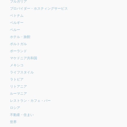
ブルガリア
プロバイダー・ホスティングサービス
ベトナム
ベルギー
ペルー
ホテル・旅館
ポルトガル
ポーランド
マケドニア共和国
メキシコ
ライフスタイル
ラトビア
リトアニア
ルーマニア
レストラン・カフェ・バー
ロシア
不動産・住まい
世界