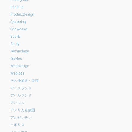
Portfolio
ProductDesign
Shopping
Showcase
Sports
Study
Technology
Travles
WebDesign
Weblogs
その他業界・業種
アイスランド
アイルランド
アパレル
アメリカ合衆国
アルゼンチン
イギリス
イスラエル