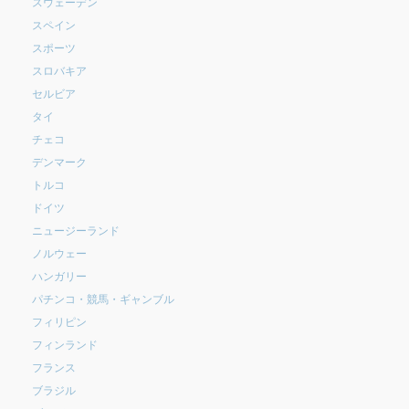
スウェーデン
スペイン
スポーツ
スロバキア
セルビア
タイ
チェコ
デンマーク
トルコ
ドイツ
ニュージーランド
ノルウェー
ハンガリー
パチンコ・競馬・ギャンブル
フィリピン
フィンランド
フランス
ブラジル