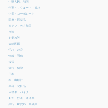
中華人民共和国
仕事・リクルート・資格
企業・コーポレート
医療・医薬品
南アフリカ共和国
台湾
商業施設
大韓民国
学校・教育
情報・通信
放送
旅行・留学
日本
本・出版社
美容・化粧品
自動車・バイク
航空・鉄道・運送業
銀行・郵便局・金融業