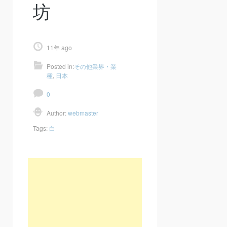
坊
11年 ago
Posted in:
その他業界・業
種
,
日本
0
Author:
webmaster
Tags:
白