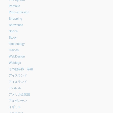
Portfolio
ProductDesign
Shopping
Showcase
Sports
Study
Technology
Travles
WebDesign
Weblogs
その他業界・業種
アイスランド
アイルランド
アパレル
アメリカ合衆国
アルゼンチン
イギリス
イスラエル