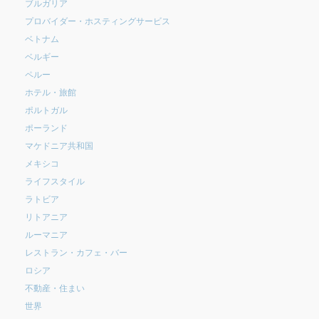
ブルガリア
プロバイダー・ホスティングサービス
ベトナム
ベルギー
ペルー
ホテル・旅館
ポルトガル
ポーランド
マケドニア共和国
メキシコ
ライフスタイル
ラトビア
リトアニア
ルーマニア
レストラン・カフェ・バー
ロシア
不動産・住まい
世界