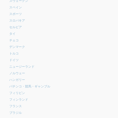
スウェーデン
スペイン
スポーツ
スロバキア
セルビア
タイ
チェコ
デンマーク
トルコ
ドイツ
ニュージーランド
ノルウェー
ハンガリー
パチンコ・競馬・ギャンブル
フィリピン
フィンランド
フランス
ブラジル