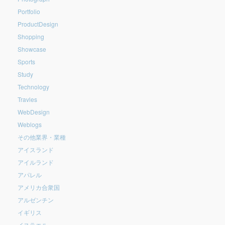
Portfolio
ProductDesign
Shopping
Showcase
Sports
Study
Technology
Travles
WebDesign
Weblogs
その他業界・業種
アイスランド
アイルランド
アパレル
アメリカ合衆国
アルゼンチン
イギリス
イスラエル