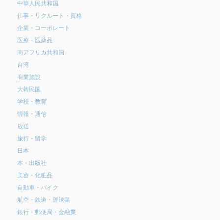
中華人民共和国
仕事・リクルート・資格
企業・コーポレート
医療・医薬品
南アフリカ共和国
台湾
商業施設
大韓民国
学校・教育
情報・通信
放送
旅行・留学
日本
本・出版社
美容・化粧品
自動車・バイク
航空・鉄道・運送業
銀行・郵便局・金融業