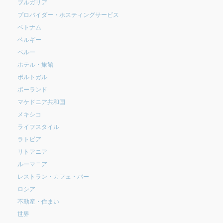
ブルガリア
プロバイダー・ホスティングサービス
ベトナム
ベルギー
ペルー
ホテル・旅館
ポルトガル
ポーランド
マケドニア共和国
メキシコ
ライフスタイル
ラトビア
リトアニア
ルーマニア
レストラン・カフェ・バー
ロシア
不動産・住まい
世界