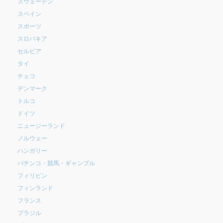
スウェーデン
スペイン
スポーツ
スロバキア
セルビア
タイ
チェコ
デンマーク
トルコ
ドイツ
ニュージーランド
ノルウェー
ハンガリー
パチンコ・競馬・ギャンブル
フィリピン
フィンランド
フランス
ブラジル