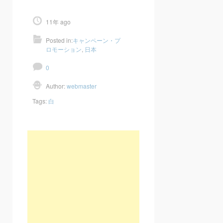
11年 ago
Posted in:
キャンペーン・プ
ロモーション
,
日本
0
Author:
webmaster
Tags:
白