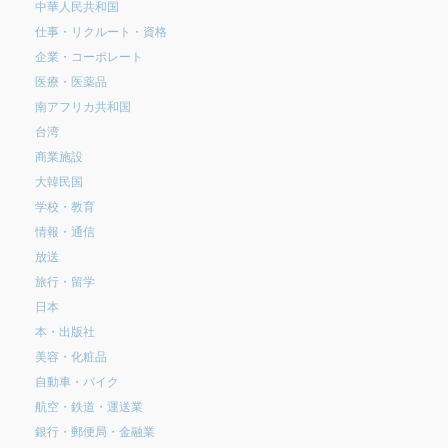
中華人民共和国
仕事・リクルート・資格
企業・コーポレート
医療・医薬品
南アフリカ共和国
台湾
商業施設
大韓民国
学校・教育
情報・通信
放送
旅行・留学
日本
本・出版社
美容・化粧品
自動車・バイク
航空・鉄道・運送業
銀行・郵便局・金融業