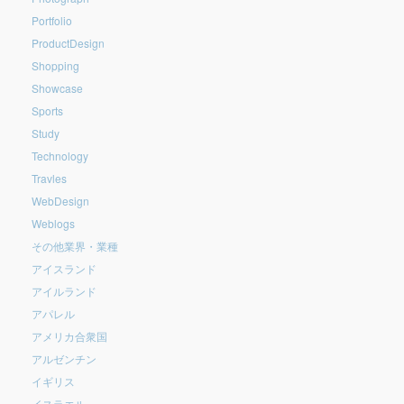
Portfolio
ProductDesign
Shopping
Showcase
Sports
Study
Technology
Travles
WebDesign
Weblogs
その他業界・業種
アイスランド
アイルランド
アパレル
アメリカ合衆国
アルゼンチン
イギリス
イスラエル