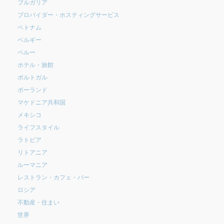
ブルガリア
プロバイダー・ホスティングサービス
ベトナム
ベルギー
ペルー
ホテル・旅館
ポルトガル
ポーランド
マケドニア共和国
メキシコ
ライフスタイル
ラトビア
リトアニア
ルーマニア
レストラン・カフェ・バー
ロシア
不動産・住まい
世界