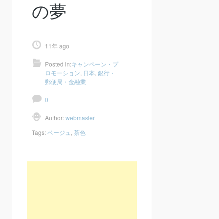
の夢
11年 ago
Posted in:
キャンペーン・プ
ロモーション
,
日本
,
銀行・
郵便局・金融業
0
Author:
webmaster
Tags:
ベージュ
,
茶色