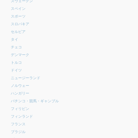
スウェーデン
スペイン
スポーツ
スロバキア
セルビア
タイ
チェコ
デンマーク
トルコ
ドイツ
ニュージーランド
ノルウェー
ハンガリー
パチンコ・競馬・ギャンブル
フィリピン
フィンランド
フランス
ブラジル