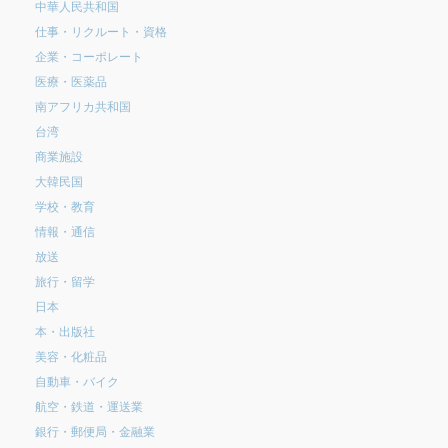
中華人民共和国
仕事・リクルート・資格
企業・コーポレート
医療・医薬品
南アフリカ共和国
台湾
商業施設
大韓民国
学校・教育
情報・通信
放送
旅行・留学
日本
本・出版社
美容・化粧品
自動車・バイク
航空・鉄道・運送業
銀行・郵便局・金融業