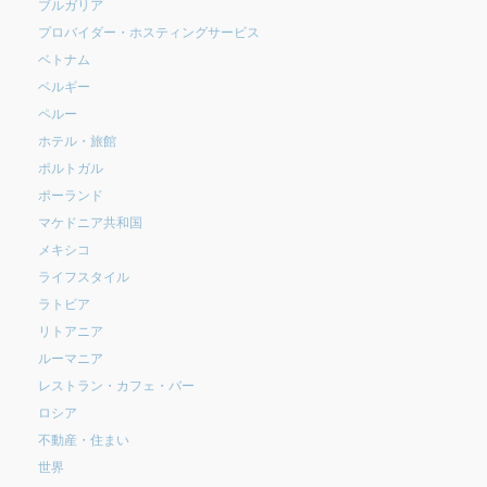
ブルガリア
プロバイダー・ホスティングサービス
ベトナム
ベルギー
ペルー
ホテル・旅館
ポルトガル
ポーランド
マケドニア共和国
メキシコ
ライフスタイル
ラトビア
リトアニア
ルーマニア
レストラン・カフェ・バー
ロシア
不動産・住まい
世界