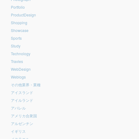
Portfolio
ProductDesign
Shopping
Showcase
Sports
Study
Technology
Travles
WebDesign
Weblogs
その他業界・業種
アイスランド
アイルランド
アパレル
アメリカ合衆国
アルゼンチン
イギリス
イスラエル