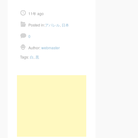
11年 ago
Posted in:
アパレル
,
日本
0
Author:
webmaster
Tags:
白
,
黒