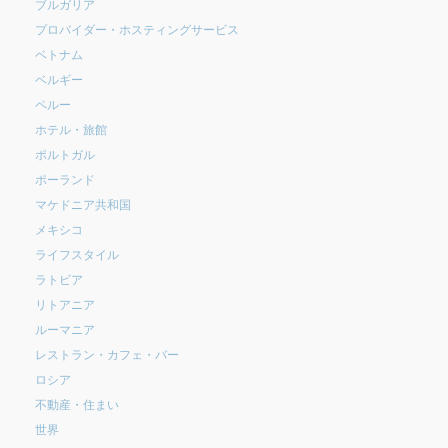
ブルガリア
プロバイダー・ホスティングサービス
ベトナム
ベルギー
ペルー
ホテル・旅館
ポルトガル
ポーランド
マケドニア共和国
メキシコ
ライフスタイル
ラトビア
リトアニア
ルーマニア
レストラン・カフェ・バー
ロシア
不動産・住まい
世界