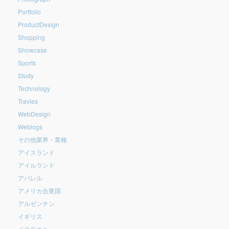
Portfolio
ProductDesign
Shopping
Showcase
Sports
Study
Technology
Travles
WebDesign
Weblogs
その他業界・業種
アイスランド
アイルランド
アパレル
アメリカ合衆国
アルゼンチン
イギリス
イスラエル