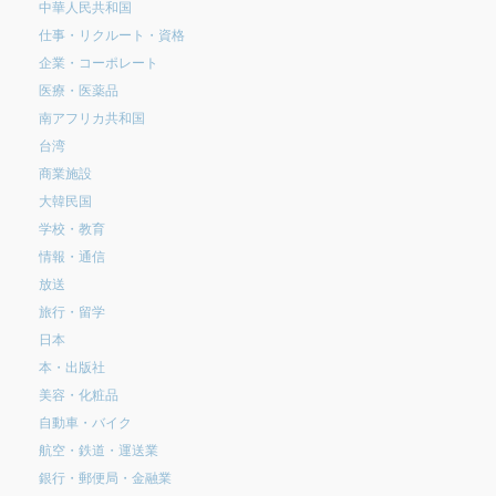
中華人民共和国
仕事・リクルート・資格
企業・コーポレート
医療・医薬品
南アフリカ共和国
台湾
商業施設
大韓民国
学校・教育
情報・通信
放送
旅行・留学
日本
本・出版社
美容・化粧品
自動車・バイク
航空・鉄道・運送業
銀行・郵便局・金融業