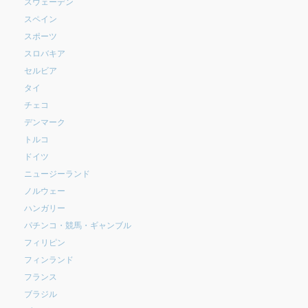
スウェーデン
スペイン
スポーツ
スロバキア
セルビア
タイ
チェコ
デンマーク
トルコ
ドイツ
ニュージーランド
ノルウェー
ハンガリー
パチンコ・競馬・ギャンブル
フィリピン
フィンランド
フランス
ブラジル