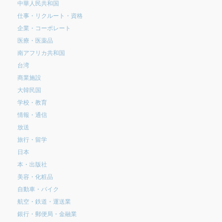
中華人民共和国
仕事・リクルート・資格
企業・コーポレート
医療・医薬品
南アフリカ共和国
台湾
商業施設
大韓民国
学校・教育
情報・通信
放送
旅行・留学
日本
本・出版社
美容・化粧品
自動車・バイク
航空・鉄道・運送業
銀行・郵便局・金融業