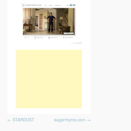
Post navigation
←
STARDUST
sugarrhyme.com
→