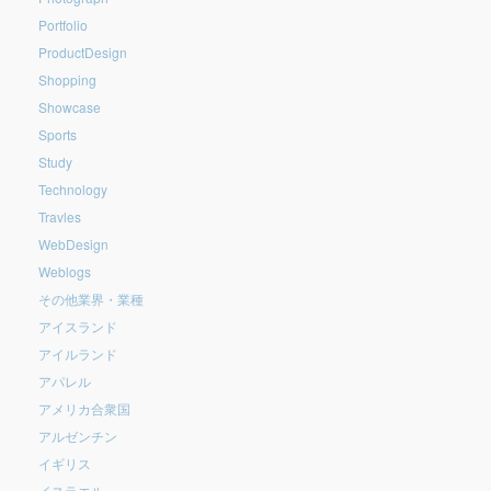
Portfolio
ProductDesign
Shopping
Showcase
Sports
Study
Technology
Travles
WebDesign
Weblogs
その他業界・業種
アイスランド
アイルランド
アパレル
アメリカ合衆国
アルゼンチン
イギリス
イスラエル