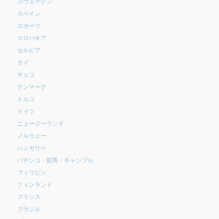
スウェーデン
スペイン
スポーツ
スロバキア
セルビア
タイ
チェコ
デンマーク
トルコ
ドイツ
ニュージーランド
ノルウェー
ハンガリー
パチンコ・競馬・ギャンブル
フィリピン
フィンランド
フランス
ブラジル