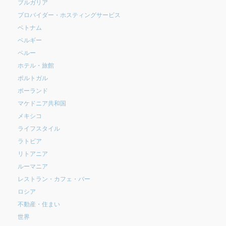
ブルガリア
プロバイダー・ホスティングサービス
ベトナム
ベルギー
ペルー
ホテル・旅館
ポルトガル
ポーランド
マケドニア共和国
メキシコ
ライフスタイル
ラトビア
リトアニア
ルーマニア
レストラン・カフェ・バー
ロシア
不動産・住まい
世界