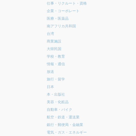
仕事・リクルート・資格
企業・コーポレート
医療・医薬品
南アフリカ共和国
台湾
商業施設
大韓民国
学校・教育
情報・通信
放送
旅行・留学
日本
本・出版社
美容・化粧品
自動車・バイク
航空・鉄道・運送業
銀行・郵便局・金融業
電気・ガス・エネルギー