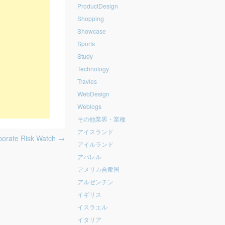
ProductDesign
Shopping
Showcase
Sports
Study
Technology
Travles
WebDesign
Weblogs
その他業界・業種
アイスランド
orate Risk Watch
→
アイルランド
アパレル
アメリカ合衆国
アルゼンチン
イギリス
イスラエル
イタリア