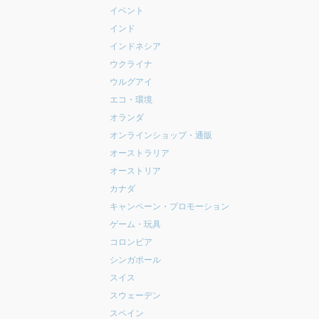
イベント
インド
インドネシア
ウクライナ
ウルグアイ
エコ・環境
オランダ
オンラインショップ・通販
オーストラリア
オーストリア
カナダ
キャンペーン・プロモーション
ゲーム・玩具
コロンビア
シンガポール
スイス
スウェーデン
スペイン