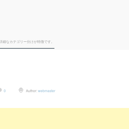
詳細なカテゴリー分けが特徴です。
0
Author:
webmaster