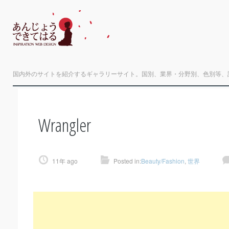
国内外のサイトを紹介するギャラリーサイト。国別、業界・分野別、色別等、
Wrangler
11年 ago
Posted in:
Beauty/Fashion
,
世界