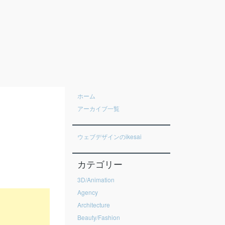
ホーム
アーカイブ一覧
ウェブデザインのikesai
カテゴリー
3D/Animation
Agency
Architecture
Beauty/Fashion