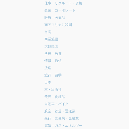
仕事・リクルート・資格
企業・コーポレート
医療・医薬品
南アフリカ共和国
台湾
商業施設
大韓民国
学校・教育
情報・通信
放送
旅行・留学
日本
本・出版社
美容・化粧品
自動車・バイク
航空・鉄道・運送業
銀行・郵便局・金融業
電気・ガス・エネルギー