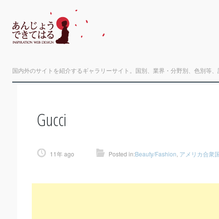
国内外のサイトを紹介するギャラリーサイト。国別、業界・分野別、色別等、
Gucci
11年 ago
Posted in:
Beauty/Fashion
,
アメリカ合衆