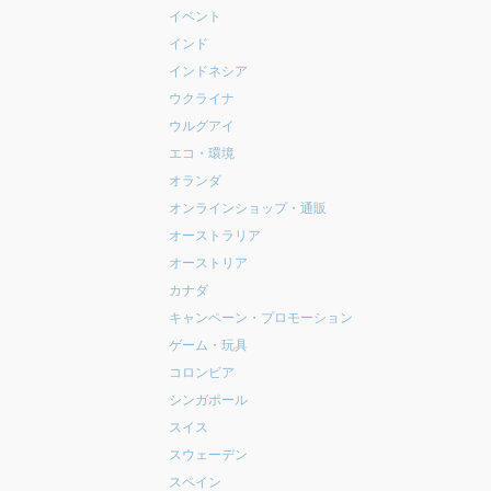
イベント
インド
インドネシア
ウクライナ
ウルグアイ
エコ・環境
オランダ
オンラインショップ・通販
オーストラリア
オーストリア
カナダ
キャンペーン・プロモーション
ゲーム・玩具
コロンビア
シンガポール
スイス
スウェーデン
スペイン