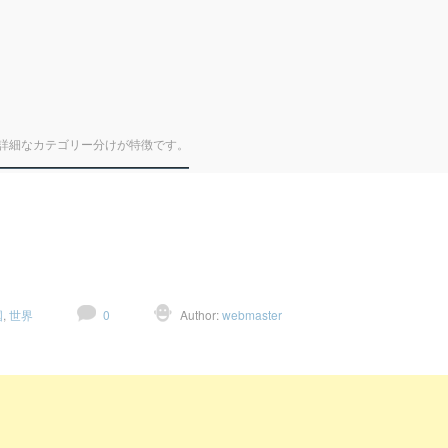
詳細なカテゴリー分けが特徴です。
国
,
世界
0
Author:
webmaster