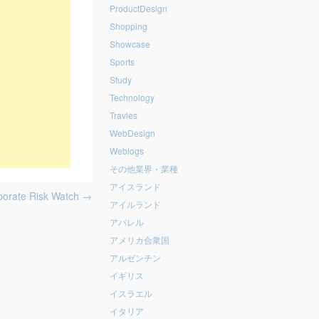
ProductDesign
Shopping
Showcase
Sports
Study
Technology
Travles
WebDesign
Weblogs
その他業界・業種
アイスランド
orate Risk Watch
→
アイルランド
アパレル
アメリカ合衆国
アルゼンチン
イギリス
イスラエル
イタリア