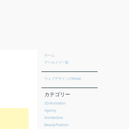
ホーム
アーカイブ一覧
ウェブデザインのikesai
カテゴリー
3D/Animation
Agency
Architecture
Beauty/Fashion