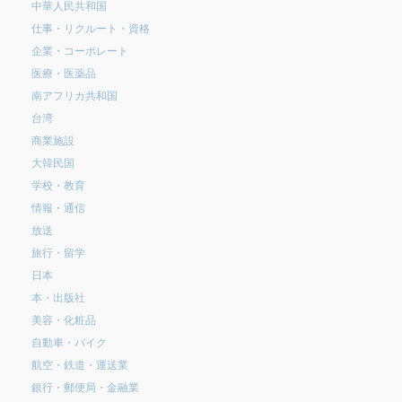
中華人民共和国
仕事・リクルート・資格
企業・コーポレート
医療・医薬品
南アフリカ共和国
台湾
商業施設
大韓民国
学校・教育
情報・通信
放送
旅行・留学
日本
本・出版社
美容・化粧品
自動車・バイク
航空・鉄道・運送業
銀行・郵便局・金融業