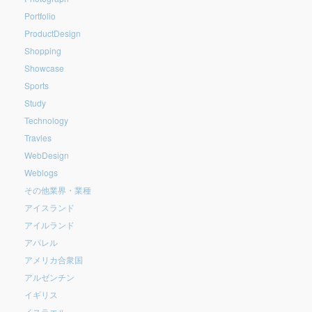
Portfolio
ProductDesign
Shopping
Showcase
Sports
Study
Technology
Travles
WebDesign
Weblogs
その他業界・業種
アイスランド
アイルランド
アパレル
アメリカ合衆国
アルゼンチン
イギリス
イスラエル