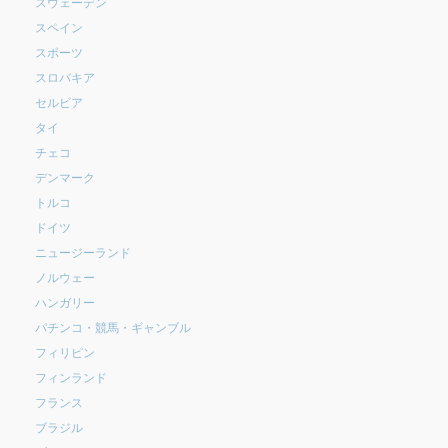
スウェーデン
スペイン
スポーツ
スロバキア
セルビア
タイ
チェコ
デンマーク
トルコ
ドイツ
ニュージーランド
ノルウェー
ハンガリー
パチンコ・競馬・ギャンブル
フィリピン
フィンランド
フランス
ブラジル