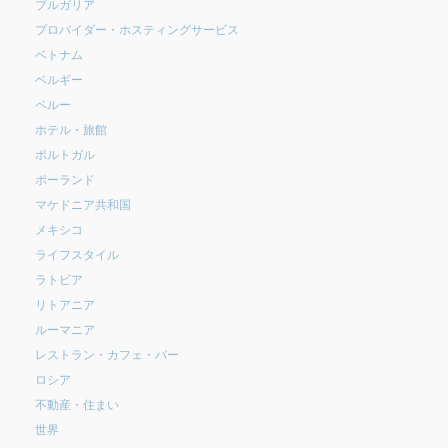
ブルガリア
プロバイダー・ホスティングサービス
ベトナム
ベルギー
ペルー
ホテル・旅館
ポルトガル
ポーランド
マケドニア共和国
メキシコ
ライフスタイル
ラトビア
リトアニア
ルーマニア
レストラン・カフェ・バー
ロシア
不動産・住まい
世界