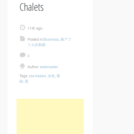
Chalets
11年 ago
Posted in:
Business
,
南アフ
リカ共和国
0
Author:
webmaster
Tags:
css-based
,
水色
,
黄
緑
,
黒