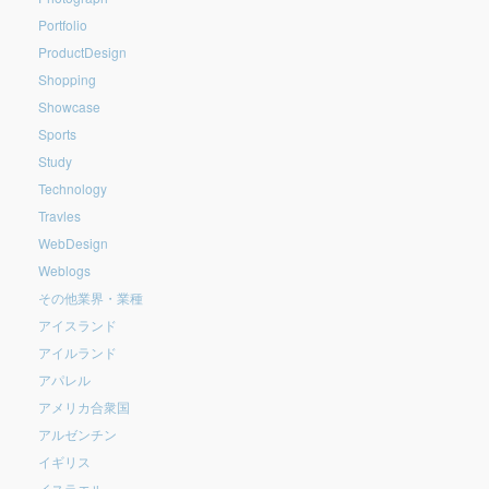
Portfolio
ProductDesign
Shopping
Showcase
Sports
Study
Technology
Travles
WebDesign
Weblogs
その他業界・業種
アイスランド
アイルランド
アパレル
アメリカ合衆国
アルゼンチン
イギリス
イスラエル