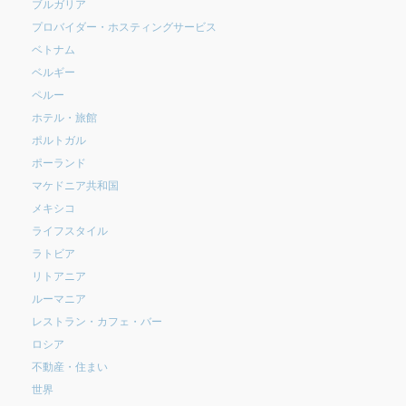
ブルガリア
プロバイダー・ホスティングサービス
ベトナム
ベルギー
ペルー
ホテル・旅館
ポルトガル
ポーランド
マケドニア共和国
メキシコ
ライフスタイル
ラトビア
リトアニア
ルーマニア
レストラン・カフェ・バー
ロシア
不動産・住まい
世界