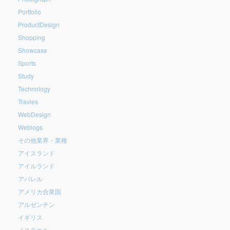
Portfolio
ProductDesign
Shopping
Showcase
Sports
Study
Technology
Travles
WebDesign
Weblogs
その他業界・業種
アイスランド
アイルランド
アパレル
アメリカ合衆国
アルゼンチン
イギリス
イスラエル