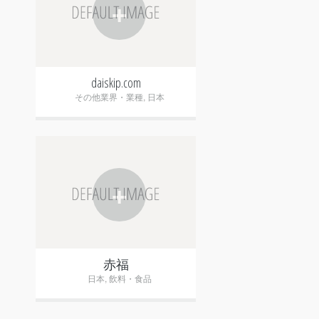
+
daiskip.com
その他業界・業種
,
日本
+
赤福
日本
,
飲料・食品