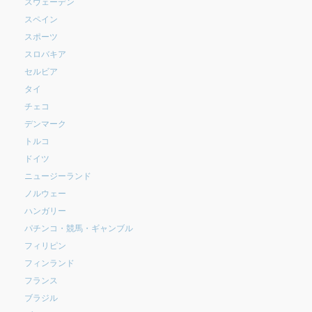
スウェーデン
スペイン
スポーツ
スロバキア
セルビア
タイ
チェコ
デンマーク
トルコ
ドイツ
ニュージーランド
ノルウェー
ハンガリー
パチンコ・競馬・ギャンブル
フィリピン
フィンランド
フランス
ブラジル