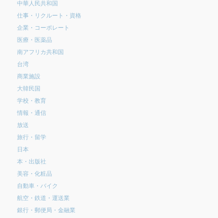
中華人民共和国
仕事・リクルート・資格
企業・コーポレート
医療・医薬品
南アフリカ共和国
台湾
商業施設
大韓民国
学校・教育
情報・通信
放送
旅行・留学
日本
本・出版社
美容・化粧品
自動車・バイク
航空・鉄道・運送業
銀行・郵便局・金融業