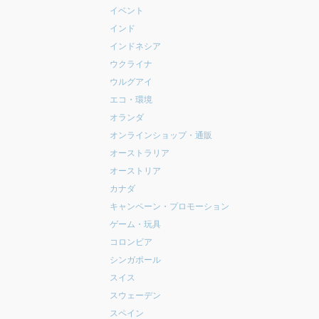
イベント
インド
インドネシア
ウクライナ
ウルグアイ
エコ・環境
オランダ
オンラインショップ・通販
オーストラリア
オーストリア
カナダ
キャンペーン・プロモーション
ゲーム・玩具
コロンビア
シンガポール
スイス
スウェーデン
スペイン