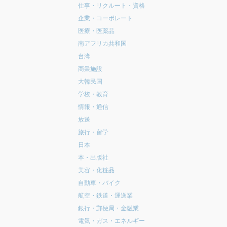
仕事・リクルート・資格
企業・コーポレート
医療・医薬品
南アフリカ共和国
台湾
商業施設
大韓民国
学校・教育
情報・通信
放送
旅行・留学
日本
本・出版社
美容・化粧品
自動車・バイク
航空・鉄道・運送業
銀行・郵便局・金融業
電気・ガス・エネルギー