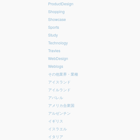
ProductDesign
Shopping
Showcase
Sports
Study
Technology
Travles
WebDesign
Weblogs
その他業界・業種
アイスランド
アイルランド
アパレル
アメリカ合衆国
アルゼンチン
イギリス
イスラエル
イタリア