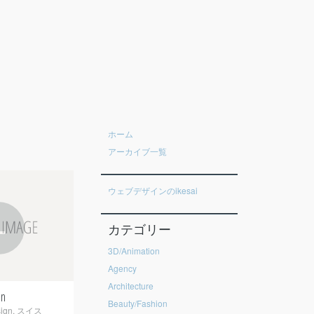
ホーム
アーカイブ一覧
ウェブデザインのikesai
+
カテゴリー
3D/Animation
Agency
Architecture
en
Beauty/Fashion
ign
,
スイス