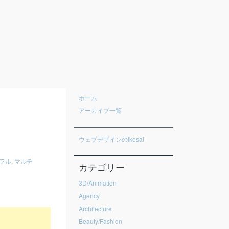
ホーム
アーカイブ一覧
ウェブデザインのikesai
フル
,
マルチ
カテゴリー
3D/Animation
Agency
Architecture
Beauty/Fashion