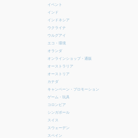
イベント
インド
インドネシア
ウクライナ
ウルグアイ
エコ・環境
オランダ
オンラインショップ・通販
オーストラリア
オーストリア
カナダ
キャンペーン・プロモーション
ゲーム・玩具
コロンビア
シンガポール
スイス
スウェーデン
スペイン