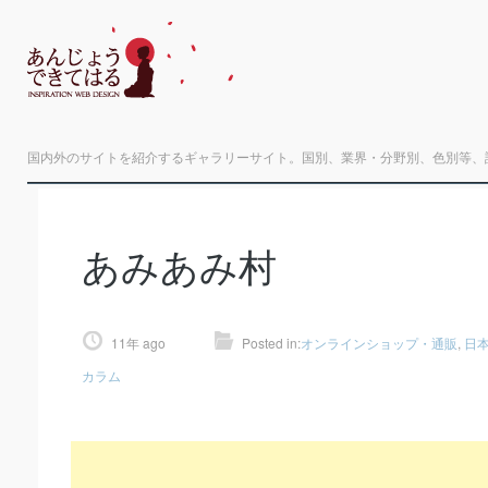
国内外のサイトを紹介するギャラリーサイト。国別、業界・分野別、色別等、
あみあみ村
11年 ago
Posted in:
オンラインショップ・通販
,
日
カラム