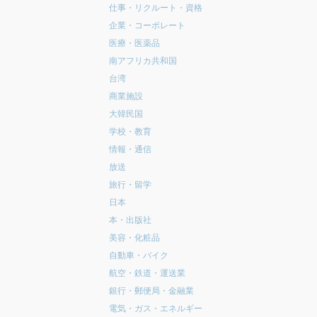
仕事・リクルート・資格
企業・コーポレート
医療・医薬品
南アフリカ共和国
台湾
商業施設
大韓民国
学校・教育
情報・通信
放送
旅行・留学
日本
本・出版社
美容・化粧品
自動車・バイク
航空・鉄道・運送業
銀行・郵便局・金融業
電気・ガス・エネルギー