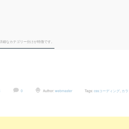
詳細なカテゴリー分けが特徴です。
本
0
Author:
webmaster
Tags:
cssコーディング
,
カラ