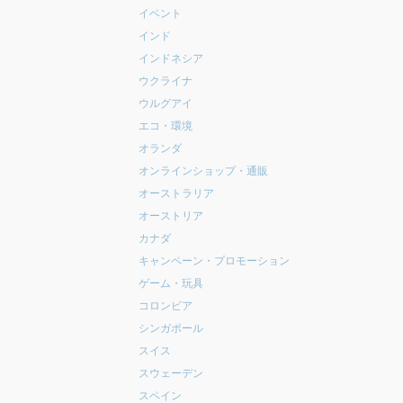
イベント
インド
インドネシア
ウクライナ
ウルグアイ
エコ・環境
オランダ
オンラインショップ・通販
オーストラリア
オーストリア
カナダ
キャンペーン・プロモーション
ゲーム・玩具
コロンビア
シンガポール
スイス
スウェーデン
スペイン