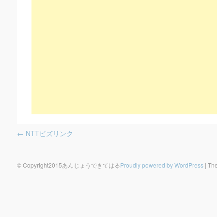
Post navigation
←
NTTビズリンク
© Copyright2015あんじょうできてはる
Proudly powered by WordPress
|
The