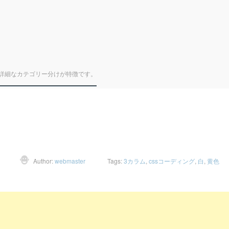
詳細なカテゴリー分けが特徴です。
Author:
webmaster
Tags:
3カラム
,
cssコーディング
,
白
,
黄色