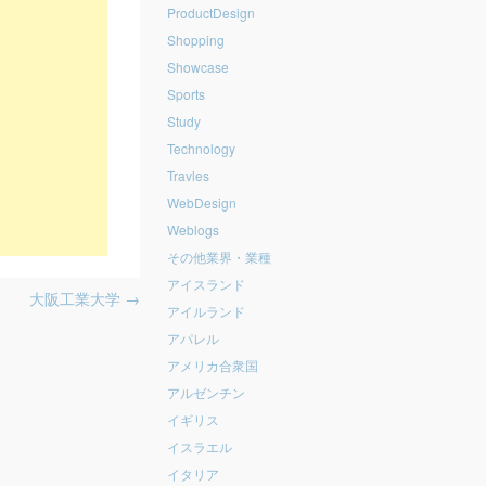
ProductDesign
Shopping
Showcase
Sports
Study
Technology
Travles
WebDesign
Weblogs
その他業界・業種
アイスランド
大阪工業大学
→
アイルランド
アパレル
アメリカ合衆国
アルゼンチン
イギリス
イスラエル
イタリア