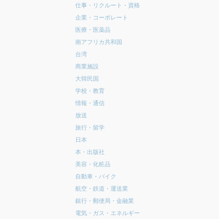
仕事・リクルート・資格
企業・コーポレート
医療・医薬品
南アフリカ共和国
台湾
商業施設
大韓民国
学校・教育
情報・通信
放送
旅行・留学
日本
本・出版社
美容・化粧品
自動車・バイク
航空・鉄道・運送業
銀行・郵便局・金融業
電気・ガス・エネルギー