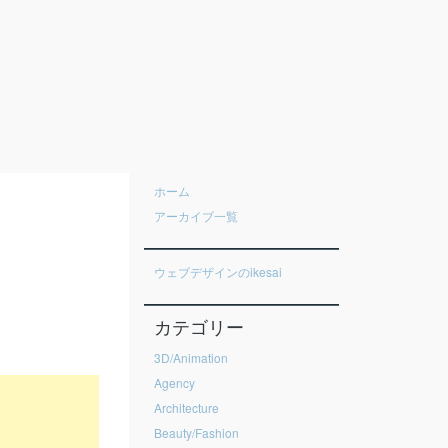
ホーム
アーカイブ一覧
ウェブデザインのikesai
カテゴリー
3D/Animation
Agency
Architecture
Beauty/Fashion