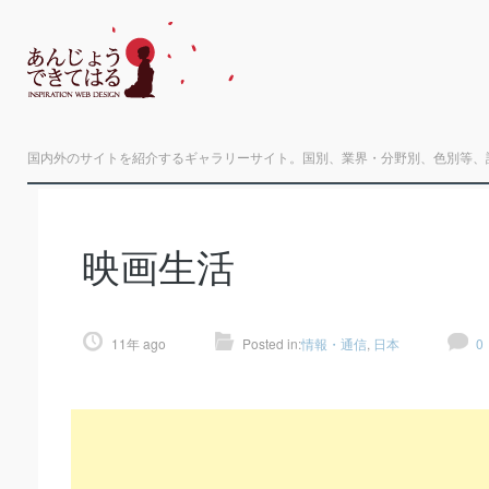
国内外のサイトを紹介するギャラリーサイト。国別、業界・分野別、色別等、
映画生活
11年 ago
Posted in:
情報・通信
,
日本
0