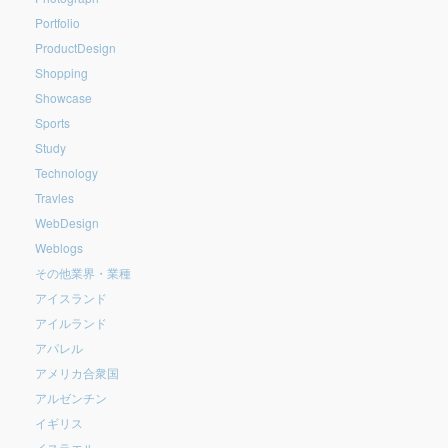
Portfolio
ProductDesign
Shopping
Showcase
Sports
Study
Technology
Travles
WebDesign
Weblogs
その他業界・業種
アイスランド
アイルランド
アパレル
アメリカ合衆国
アルゼンチン
イギリス
イスラエル