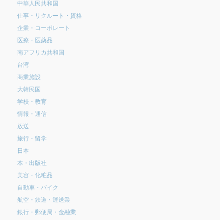
中華人民共和国
仕事・リクルート・資格
企業・コーポレート
医療・医薬品
南アフリカ共和国
台湾
商業施設
大韓民国
学校・教育
情報・通信
放送
旅行・留学
日本
本・出版社
美容・化粧品
自動車・バイク
航空・鉄道・運送業
銀行・郵便局・金融業