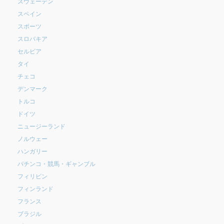
スウェーデン
スペイン
スポーツ
スロバキア
セルビア
タイ
チェコ
デンマーク
トルコ
ドイツ
ニュージーランド
ノルウェー
ハンガリー
パチンコ・競馬・ギャンブル
フィリピン
フィンランド
フランス
ブラジル