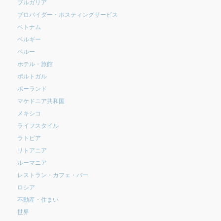
ブルガリア
プロバイダー・ホスティングサービス
ベトナム
ベルギー
ペルー
ホテル・旅館
ポルトガル
ポーランド
マケドニア共和国
メキシコ
ライフスタイル
ラトビア
リトアニア
ルーマニア
レストラン・カフェ・バー
ロシア
不動産・住まい
世界