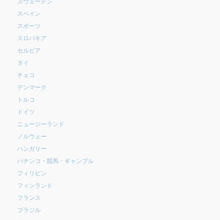
スウェーデン
スペイン
スポーツ
スロバキア
セルビア
タイ
チェコ
デンマーク
トルコ
ドイツ
ニュージーランド
ノルウェー
ハンガリー
パチンコ・競馬・ギャンブル
フィリピン
フィンランド
フランス
ブラジル