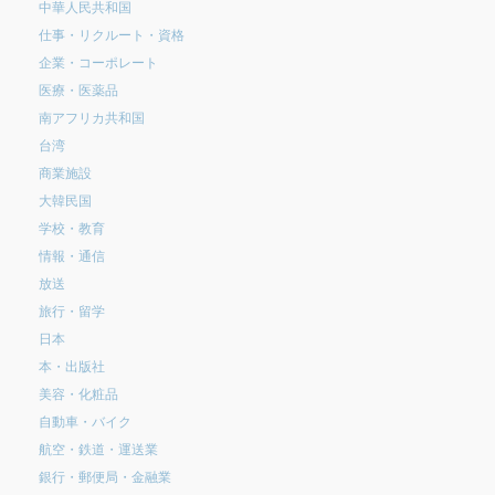
中華人民共和国
仕事・リクルート・資格
企業・コーポレート
医療・医薬品
南アフリカ共和国
台湾
商業施設
大韓民国
学校・教育
情報・通信
放送
旅行・留学
日本
本・出版社
美容・化粧品
自動車・バイク
航空・鉄道・運送業
銀行・郵便局・金融業