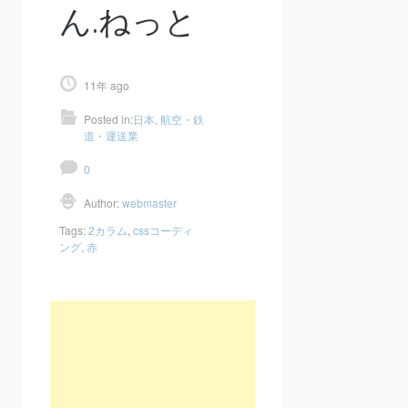
ん.ねっと
11年 ago
Posted in:
日本
,
航空・鉄
道・運送業
0
Author:
webmaster
Tags:
2カラム
,
cssコーディ
ング
,
赤