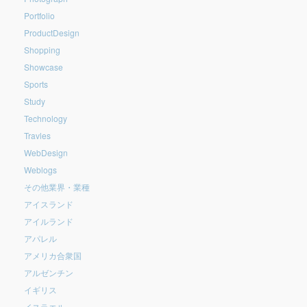
Portfolio
ProductDesign
Shopping
Showcase
Sports
Study
Technology
Travles
WebDesign
Weblogs
その他業界・業種
アイスランド
アイルランド
アパレル
アメリカ合衆国
アルゼンチン
イギリス
イスラエル