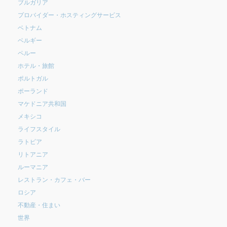
ブルガリア
プロバイダー・ホスティングサービス
ベトナム
ベルギー
ペルー
ホテル・旅館
ポルトガル
ポーランド
マケドニア共和国
メキシコ
ライフスタイル
ラトビア
リトアニア
ルーマニア
レストラン・カフェ・バー
ロシア
不動産・住まい
世界