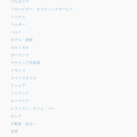
ブルガリア
プロバイダー・ホスティングサービス
ベトナム
ベルギー
ペルー
ホテル・旅館
ポルトガル
ポーランド
マケドニア共和国
メキシコ
ライフスタイル
ラトビア
リトアニア
ルーマニア
レストラン・カフェ・バー
ロシア
不動産・住まい
世界