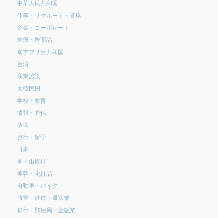
中華人民共和国
仕事・リクルート・資格
企業・コーポレート
医療・医薬品
南アフリカ共和国
台湾
商業施設
大韓民国
学校・教育
情報・通信
放送
旅行・留学
日本
本・出版社
美容・化粧品
自動車・バイク
航空・鉄道・運送業
銀行・郵便局・金融業