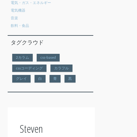
電気・ガス・エネルギー
電気機器
音楽
飲料・食品
タグクラウド
2カラム
css-based
cssコーディング
カラフル
グレイ
白
青
黒
Steven