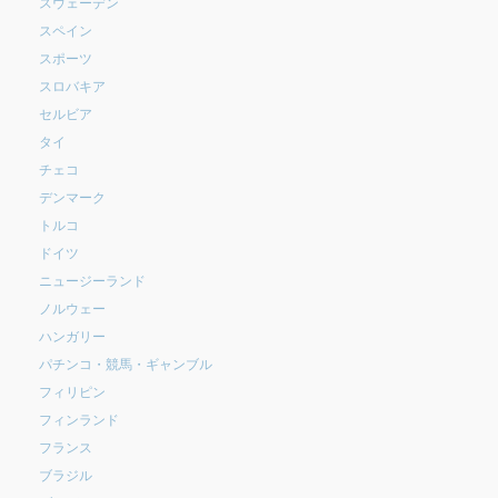
スウェーデン
スペイン
スポーツ
スロバキア
セルビア
タイ
チェコ
デンマーク
トルコ
ドイツ
ニュージーランド
ノルウェー
ハンガリー
パチンコ・競馬・ギャンブル
フィリピン
フィンランド
フランス
ブラジル