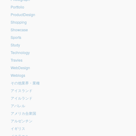
Portfolio
ProductDesign
Shopping
Showcase
Sports
Study
Technology
Travles
WebDesign
Weblogs
その他業界・業種
アイスランド
アイルランド
アパレル
アメリカ合衆国
アルゼンチン
イギリス
イスラエル