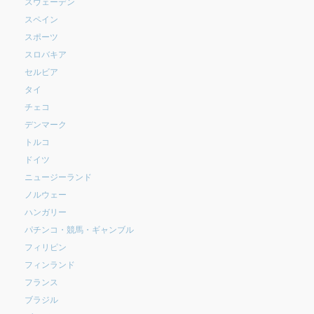
スウェーデン
スペイン
スポーツ
スロバキア
セルビア
タイ
チェコ
デンマーク
トルコ
ドイツ
ニュージーランド
ノルウェー
ハンガリー
パチンコ・競馬・ギャンブル
フィリピン
フィンランド
フランス
ブラジル