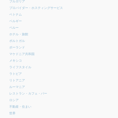
ブルガリア
プロバイダー・ホスティングサービス
ベトナム
ベルギー
ペルー
ホテル・旅館
ポルトガル
ポーランド
マケドニア共和国
メキシコ
ライフスタイル
ラトビア
リトアニア
ルーマニア
レストラン・カフェ・バー
ロシア
不動産・住まい
世界