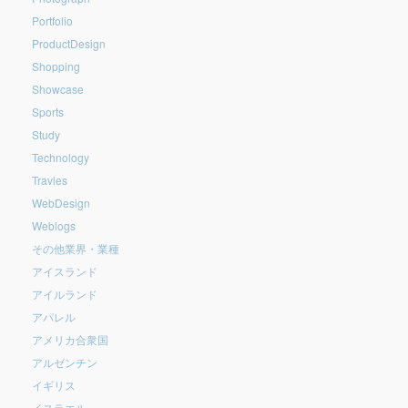
Portfolio
ProductDesign
Shopping
Showcase
Sports
Study
Technology
Travles
WebDesign
Weblogs
その他業界・業種
アイスランド
アイルランド
アパレル
アメリカ合衆国
アルゼンチン
イギリス
イスラエル