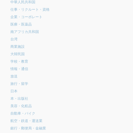
中華人民共和国
仕事・リクルート・資格
企業・コーポレート
医療・医薬品
南アフリカ共和国
台湾
商業施設
大韓民国
学校・教育
情報・通信
放送
旅行・留学
日本
本・出版社
美容・化粧品
自動車・バイク
航空・鉄道・運送業
銀行・郵便局・金融業