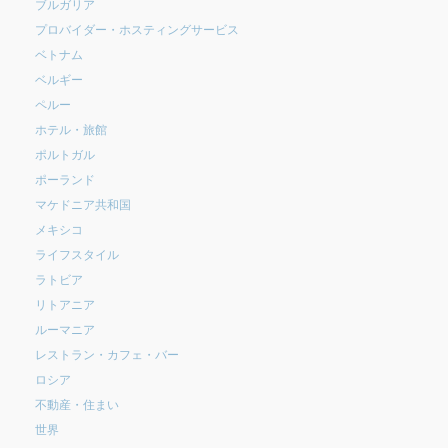
ブルガリア
プロバイダー・ホスティングサービス
ベトナム
ベルギー
ペルー
ホテル・旅館
ポルトガル
ポーランド
マケドニア共和国
メキシコ
ライフスタイル
ラトビア
リトアニア
ルーマニア
レストラン・カフェ・バー
ロシア
不動産・住まい
世界