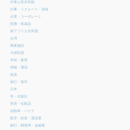
中華人民共和国
仕事・リクルート・資格
企業・コーポレート
医療・医薬品
南アフリカ共和国
台湾
商業施設
大韓民国
学校・教育
情報・通信
放送
旅行・留学
日本
本・出版社
美容・化粧品
自動車・バイク
航空・鉄道・運送業
銀行・郵便局・金融業