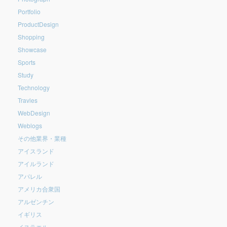
Portfolio
ProductDesign
Shopping
Showcase
Sports
Study
Technology
Travles
WebDesign
Weblogs
その他業界・業種
アイスランド
アイルランド
アパレル
アメリカ合衆国
アルゼンチン
イギリス
イスラエル