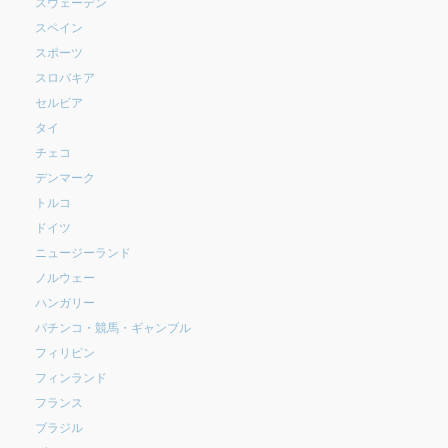
スウェーデン
スペイン
スポーツ
スロバキア
セルビア
タイ
チェコ
デンマーク
トルコ
ドイツ
ニュージーランド
ノルウェー
ハンガリー
パチンコ・競馬・ギャンブル
フィリピン
フィンランド
フランス
ブラジル