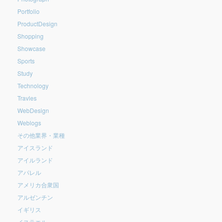
Portfolio
ProductDesign
Shopping
Showcase
Sports
Study
Technology
Travles
WebDesign
Weblogs
その他業界・業種
アイスランド
アイルランド
アパレル
アメリカ合衆国
アルゼンチン
イギリス
イスラエル