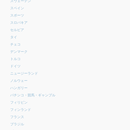
スウェーデン
スペイン
スポーツ
スロバキア
セルビア
タイ
チェコ
デンマーク
トルコ
ドイツ
ニュージーランド
ノルウェー
ハンガリー
パチンコ・競馬・ギャンブル
フィリピン
フィンランド
フランス
ブラジル