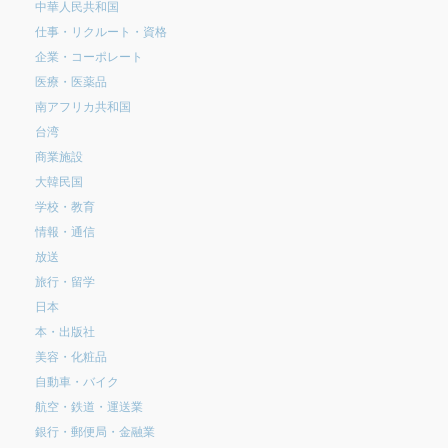
中華人民共和国
仕事・リクルート・資格
企業・コーポレート
医療・医薬品
南アフリカ共和国
台湾
商業施設
大韓民国
学校・教育
情報・通信
放送
旅行・留学
日本
本・出版社
美容・化粧品
自動車・バイク
航空・鉄道・運送業
銀行・郵便局・金融業