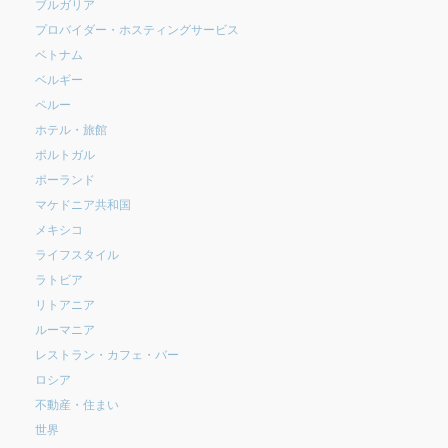
ブルガリア
プロバイダー・ホスティングサービス
ベトナム
ベルギー
ペルー
ホテル・旅館
ポルトガル
ポーランド
マケドニア共和国
メキシコ
ライフスタイル
ラトビア
リトアニア
ルーマニア
レストラン・カフェ・バー
ロシア
不動産・住まい
世界